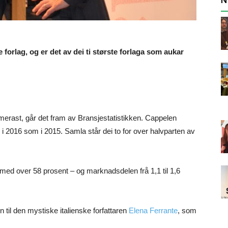
 forlag, og er det av dei ti største forlaga som aukar
mmerast, går det fram av Bransjestatistikken. Cappelen
i 2016 som i 2015. Samla står dei to for over halvparten av
med over 58 prosent – og marknadsdelen frå 1,1 til 1,6
n til den mystiske italienske forfattaren
Elena Ferrante
, som