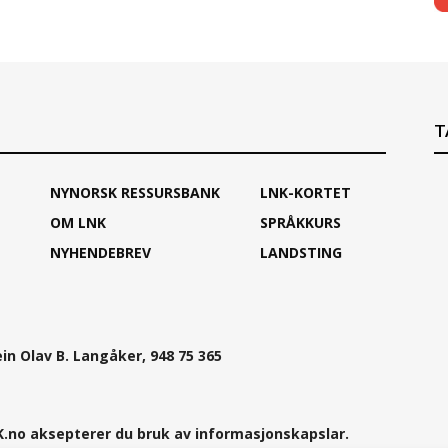
T
NYNORSK RESSURSBANK
LNK-KORTET
OM LNK
SPRÅKKURS
NYHENDEBREV
LANDSTING
ein Olav B. Langåker, 948 75 365
.no aksepterer du bruk av informasjonskapslar.