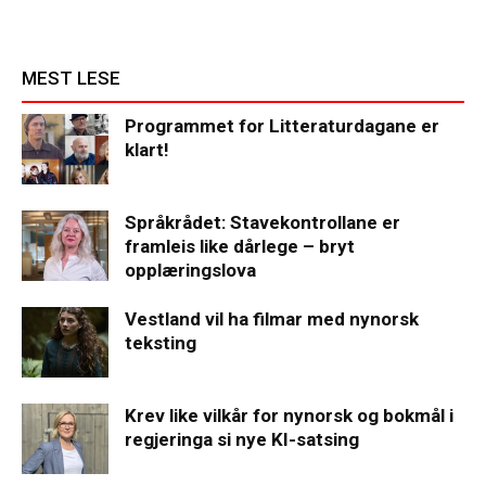
MEST LESE
Programmet for Litteraturdagane er
klart!
Språkrådet: Stavekontrollane er
framleis like dårlege – bryt
opplæringslova
Vestland vil ha filmar med nynorsk
teksting
Krev like vilkår for nynorsk og bokmål i
regjeringa si nye KI-satsing