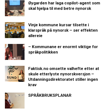
Øygarden har laga copilot-agent som
skal hjelpa til med betre nynorsk
Vinje kommune kursar tilsette i
klarspråk på nynorsk – ser effekten
allereie
– Kommunane er enormt viktige for
språkpolitikken
Faktisk.no omsette valhefte etter at
skule etterlyste nynorskversjon –
Utdanningsdirektoratet stiller ingen
krav
SPRÅKBRUKSPLANAR