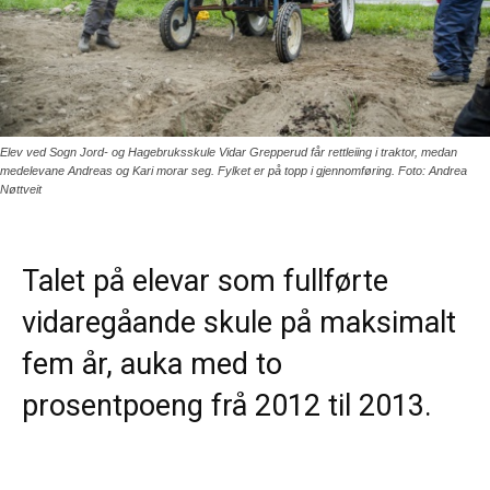
Elev ved Sogn Jord- og Hagebruksskule Vidar Grepperud får rettleiing i traktor, medan
medelevane Andreas og Kari morar seg. Fylket er på topp i gjennomføring. Foto: Andrea
Nøttveit
Talet på elevar som fullførte
vidaregåande skule på maksimalt
fem år, auka med to
prosentpoeng frå 2012 til 2013.