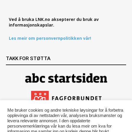
Ved å bruka LNK.no aksepterer du bruk av
informasjonskapslar.
Les meir om personvernpolitikken vår!
TAKK FOR STØTTA
Me bruker cookies og andre tekniske løysingar for å forbetra
opplevinga di av nettstaden vår, analysera bruksmønster og
levera relevante annonser. I den oppdaterte
personvernerklæringa vår kan du lesa meir om kva for
informasjon me samlar inn og korleis denne blir brukt.