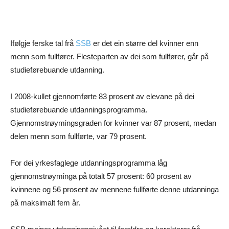
Ifølgje ferske tal frå
SSB
er det ein større del kvinner enn
menn som fullfører. Flesteparten av dei som fullfører, går på
studieførebuande utdanning.
I 2008-kullet gjennomførte 83 prosent av elevane på dei
studieførebuande utdanningsprogramma.
Gjennomstrøymingsgraden for kvinner var 87 prosent, medan
delen menn som fullførte, var 79 prosent.
For dei yrkesfaglege utdanningsprogramma låg
gjennomstrøyminga på totalt 57 prosent: 60 prosent av
kvinnene og 56 prosent av mennene fullførte denne utdanninga
på maksimalt fem år.