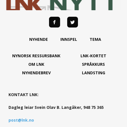
NYHENDE
INNSPEL
TEMA
NYNORSK RESSURSBANK
LNK-KORTET
OM LNK
SPRÅKKURS
NYHENDEBREV
LANDSTING
KONTAKT LNK:
Dagleg leiar Svein Olav B. Langåker, 948 75 365
post@lnk.no