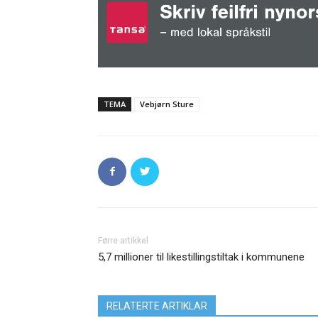
TEMA
Vebjørn Sture
Førre artikkel
5,7 millioner til likestillingstiltak i kommunene
RELATERTE ARTIKLAR