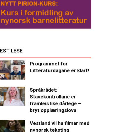
EST LESE
Programmet for
Litteraturdagane er klart!
Språkrådet:
Stavekontrollane er
framleis like dårlege –
bryt opplæringslova
Vestland vil ha filmar med
nynorsk teksting