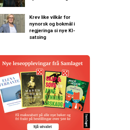
Krev like vilkår for
nynorsk og bokmål i
regjeringa si nye KI-
satsing