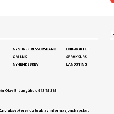
T
NYNORSK RESSURSBANK
LNK-KORTET
OM LNK
SPRÅKKURS
NYHENDEBREV
LANDSTING
ein Olav B. Langåker, 948 75 365
.no aksepterer du bruk av informasjonskapslar.