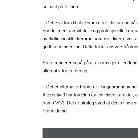
seinast på 4. trinn.
– Dette vil føra til at elevar i ulike klassar og på
For dei med samvitsfulle og profesjonelle lærara
uvelvillig innstilte lærarar, som me diverre veit 
godt som ingenting. Dette luktar ansvarsfråskriv
Sture reagerer også på at ein ynskjer ei endring
alternativ for vurdering.
– Det er alternativ 1 som er «lungebrannen» her,
Alternativ 3 har fordelen av ein eigen karakter,
fram i VG3. Det er utruleg synd at dei to tinga 
Framtida.no.