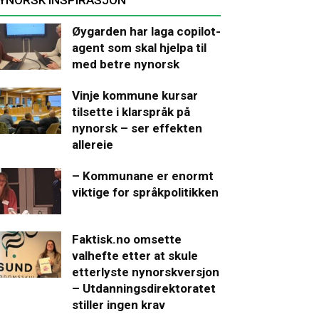
Øygarden har laga copilot-
agent som skal hjelpa til
med betre nynorsk
Vinje kommune kursar
tilsette i klarspråk på
nynorsk – ser effekten
allereie
– Kommunane er enormt
viktige for språkpolitikken
Faktisk.no omsette
valhefte etter at skule
etterlyste nynorskversjon
– Utdanningsdirektoratet
stiller ingen krav