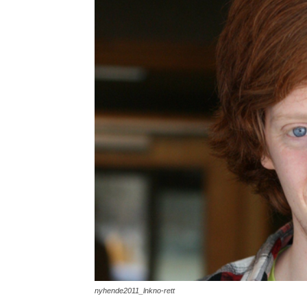
nyhende2011_lnkno-rett