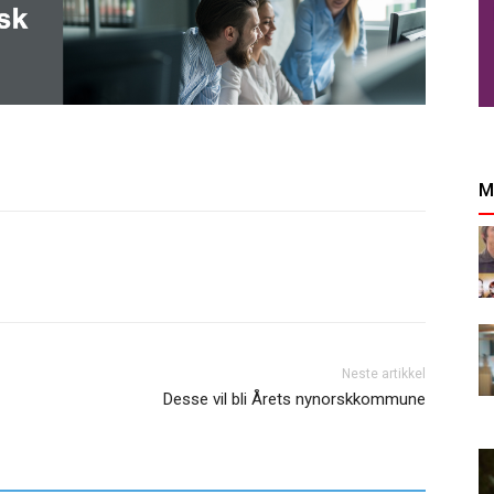
M
Neste artikkel
Desse vil bli Årets nynorskkommune