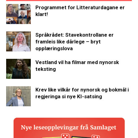
Programmet for Litteraturdagane er
klart!
Språkrådet: Stavekontrollane er
framleis like dårlege – bryt
opplæringslova
Vestland vil ha filmar med nynorsk
teksting
Krev like vilkår for nynorsk og bokmål i
regjeringa si nye KI-satsing