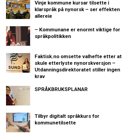
Vinje kommune kursar tilsette i
klarspråk på nynorsk – ser effekten
allereie
– Kommunane er enormt viktige for
språkpolitikken
Faktisk.no omsette valhefte etter at
skule etterlyste nynorskversjon –
Utdanningsdirektoratet stiller ingen
krav
SPRÅKBRUKSPLANAR
Tilbyr digitalt språkkurs for
kommunetilsette