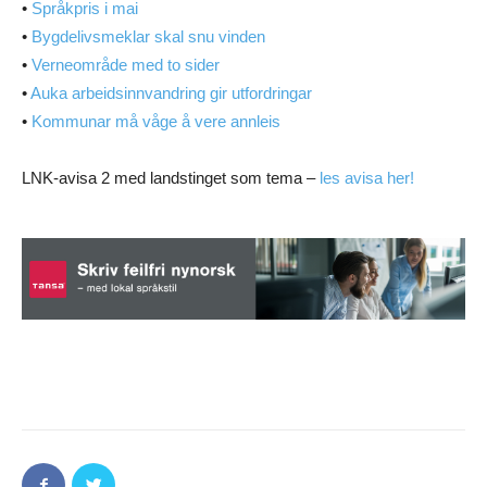
•
Språkpris i mai
•
Bygdelivsmeklar skal snu vinden
•
Verneområde med to sider
•
Auka arbeidsinnvandring gir utfordringar
•
Kommunar må våge å vere annleis
LNK-avisa 2 med landstinget som tema –
les avisa her!