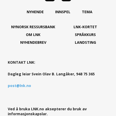
NYHENDE
INNSPEL
TEMA
NYNORSK RESSURSBANK
LNK-KORTET
OM LNK
SPRÅKKURS
NYHENDEBREV
LANDSTING
KONTAKT LNK:
Dagleg leiar Svein Olav B. Langåker, 948 75 365
post@lnk.no
Ved å bruka LNK.no aksepterer du bruk av
informasjonskapslar.