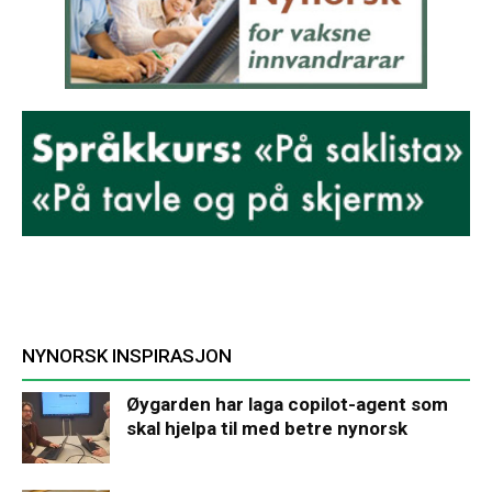
NYNORSK INSPIRASJON
Øygarden har laga copilot-agent som
skal hjelpa til med betre nynorsk