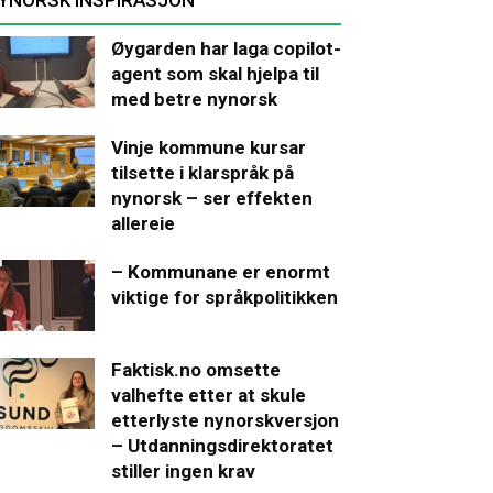
Øygarden har laga copilot-
agent som skal hjelpa til
med betre nynorsk
Vinje kommune kursar
tilsette i klarspråk på
nynorsk – ser effekten
allereie
– Kommunane er enormt
viktige for språkpolitikken
Faktisk.no omsette
valhefte etter at skule
etterlyste nynorskversjon
– Utdanningsdirektoratet
stiller ingen krav