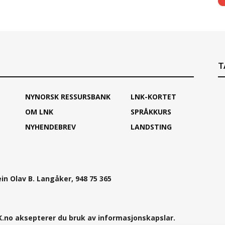
T
NYNORSK RESSURSBANK
LNK-KORTET
OM LNK
SPRÅKKURS
NYHENDEBREV
LANDSTING
ein Olav B. Langåker, 948 75 365
.no aksepterer du bruk av informasjonskapslar.