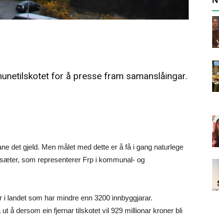
unetilskotet for å presse fram samanslåingar.
ane det gjeld. Men målet med dette er å få i gang naturlege
æter, som representerer Frp i kommunal- og
i landet som har mindre enn 3200 innbyggjarar.
å dersom ein fjernar tilskotet vil 929 millionar kroner bli