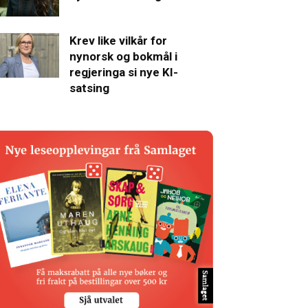
Krev like vilkår for
nynorsk og bokmål i
regjeringa si nye KI-
satsing