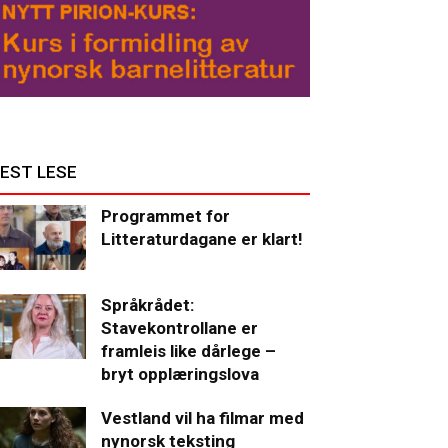
EST LESE
Programmet for
Litteraturdagane er klart!
Språkrådet:
Stavekontrollane er
framleis like dårlege –
bryt opplæringslova
Vestland vil ha filmar med
nynorsk teksting