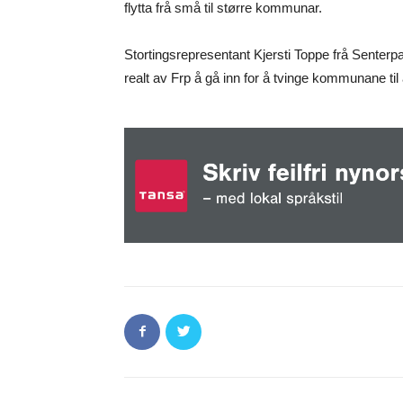
flytta frå små til større kommunar.
Stortingsrepresentant Kjersti Toppe frå Senterpa
realt av Frp å gå inn for å tvinge kommunane t