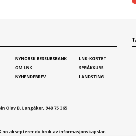
T
NYNORSK RESSURSBANK
LNK-KORTET
OM LNK
SPRÅKKURS
NYHENDEBREV
LANDSTING
ein Olav B. Langåker, 948 75 365
.no aksepterer du bruk av informasjonskapslar.