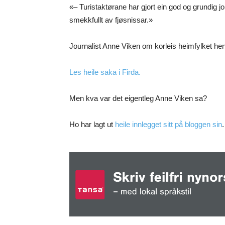
«– Turistaktørane har gjort ein god og grundig jo
smekkfullt av fjøsnissar.»
Journalist Anne Viken om korleis heimfylket henna
Les heile saka i Firda.
Men kva var det eigentleg Anne Viken sa?
Ho har lagt ut
heile innlegget sitt på bloggen sin
.