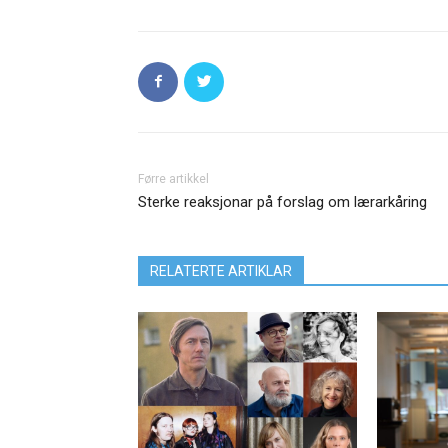
Førre artikkel
Sterke reaksjonar på forslag om lærarkåring
RELATERTE ARTIKLAR