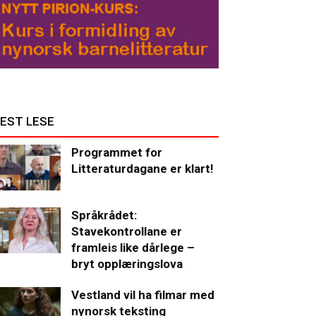
EST LESE
Programmet for
Litteraturdagane er klart!
Språkrådet:
Stavekontrollane er
framleis like dårlege –
bryt opplæringslova
Vestland vil ha filmar med
nynorsk teksting