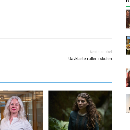
Neste artikkel
Uavklarte roller i skulen