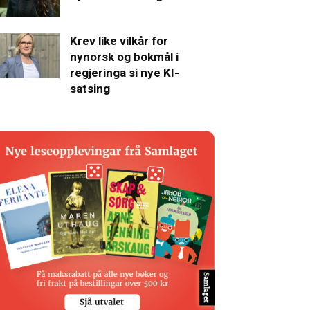
Krev like vilkår for
nynorsk og bokmål i
regjeringa si nye KI-
satsing