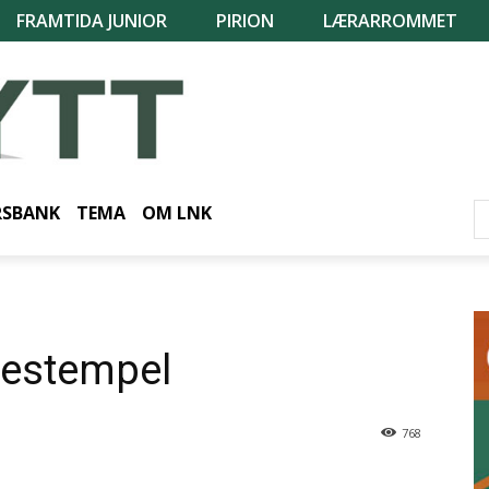
FRAMTIDA JUNIOR
PIRION
LÆRARROMMET
RSBANK
TEMA
OM LNK
ssestempel
768