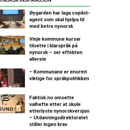
Øygarden har laga copilot-
agent som skal hjelpa til
med betre nynorsk
Vinje kommune kursar
tilsette i klarspråk på
nynorsk – ser effekten
allereie
– Kommunane er enormt
viktige for språkpolitikken
Faktisk.no omsette
valhefte etter at skule
etterlyste nynorskversjon
– Utdanningsdirektoratet
stiller ingen krav