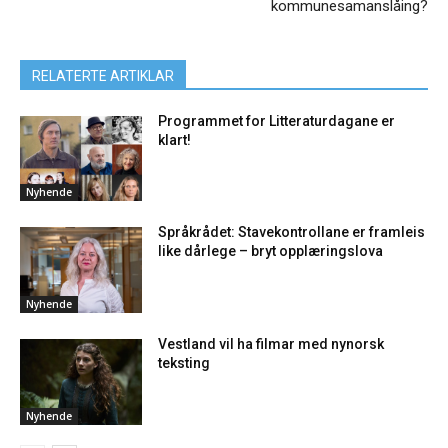
kommunesamanslåing?
RELATERTE ARTIKLAR
Programmet for Litteraturdagane er
klart!
Nyhende
Språkrådet: Stavekontrollane er framleis
like dårlege – bryt opplæringslova
Nyhende
Vestland vil ha filmar med nynorsk
teksting
Nyhende