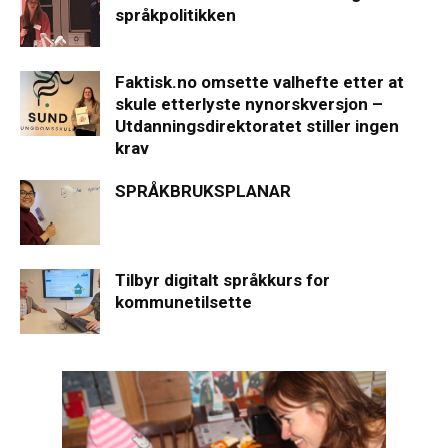
språkpolitikken
Faktisk.no omsette valhefte etter at
skule etterlyste nynorskversjon –
Utdanningsdirektoratet stiller ingen
krav
SPRÅKBRUKSPLANAR
Tilbyr digitalt språkkurs for
kommunetilsette