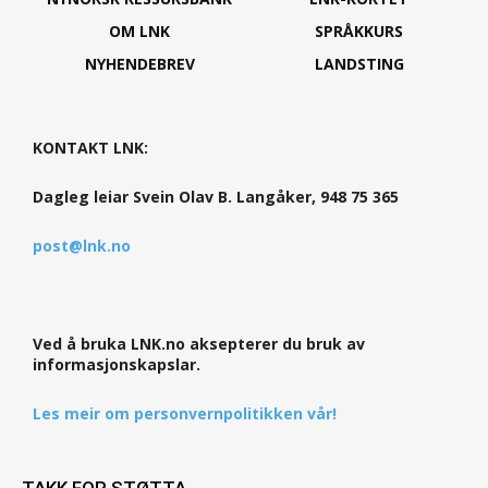
OM LNK
SPRÅKKURS
NYHENDEBREV
LANDSTING
KONTAKT LNK:
Dagleg leiar Svein Olav B. Langåker, 948 75 365
post@lnk.no
Ved å bruka LNK.no aksepterer du bruk av
informasjonskapslar.
Les meir om personvernpolitikken vår!