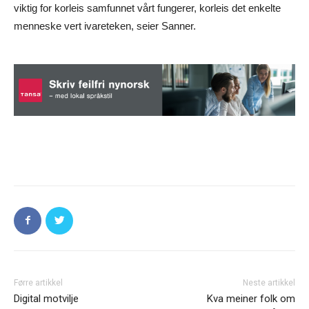
viktig for korleis samfunnet vårt fungerer, korleis det enkelte
menneske vert ivareteken, seier Sanner.
Førre artikkel
Neste artikkel
Digital motvilje
Kva meiner folk om