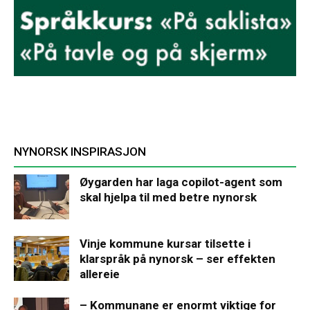
NYNORSK INSPIRASJON
Øygarden har laga copilot-agent som
skal hjelpa til med betre nynorsk
Vinje kommune kursar tilsette i
klarspråk på nynorsk – ser effekten
allereie
– Kommunane er enormt viktige for