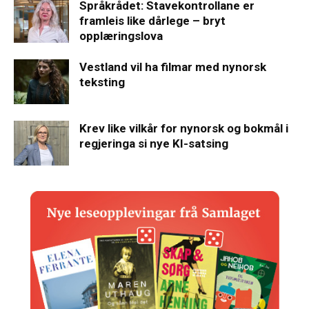
Språkrådet: Stavekontrollane er
framleis like dårlege – bryt
opplæringslova
Vestland vil ha filmar med nynorsk
teksting
Krev like vilkår for nynorsk og bokmål i
regjeringa si nye KI-satsing