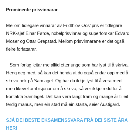
Prominente prisvinnarar
Mellom tidlegare vinnarar av Fridthiov Oos’ pris er tidlegare
NRK-sjef Einar Førde, nobelprisvinnar og superforskar Edvard
Moser og Ottar Grepstad. Mellom prisvinnarane er det også
fleire forfattarar.
– Som forlag leitar me alltid etter unge som har lyst til å skriva.
Heng deg med, så kan det henda at du også endar opp med å
skriva bok på Samlaget. Og har du ikkje lyst til å vera med,
men likevel ambisjonar om å skriva, så ver ikkje redd for å
kontakta Samlaget. Det kan vera langt fram og mange år til eit
ferdig manus, men ein stad må ein starta, seier Austigard.
SJÅ DEI BESTE EKSAMENSSVARA FRÅ DEI SISTE ÅRA
HER!