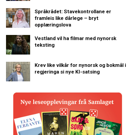
Språkrådet: Stavekontrollane er
framleis like dårlege – bryt
opplæringslova
Vestland vil ha filmar med nynorsk
teksting
Krev like vilkår for nynorsk og bokmål i
regjeringa si nye KI-satsing