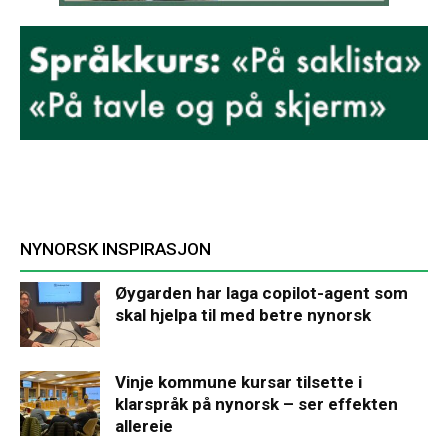
NYNORSK INSPIRASJON
Øygarden har laga copilot-agent som
skal hjelpa til med betre nynorsk
Vinje kommune kursar tilsette i
klarspråk på nynorsk – ser effekten
allereie