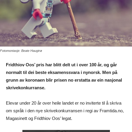
Fotomontasje: Beate Haugtrø
Fridthiov Oos’ pris har blitt delt ut i over 100 år, og går
normalt til dei beste eksamenssvara i nynorsk. Men på
grunn av koronaen blir prisen no erstatta av ein nasjonal
skrivekonkurranse.
Elevar under 20 år over heile landet er no inviterte til å skriva
om språk i den nye skrivekonkurransen i regi av Framtida.no,
Magasinett og Fridthiov Oos’ legat.