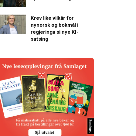
Krev like vilkår for
nynorsk og bokmål i
regjeringa si nye KI-
satsing