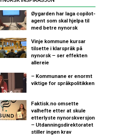
Øygarden har laga copilot-
agent som skal hjelpa til
med betre nynorsk
Vinje kommune kursar
tilsette i klarspråk på
nynorsk – ser effekten
allereie
– Kommunane er enormt
viktige for språkpolitikken
Faktisk.no omsette
valhefte etter at skule
etterlyste nynorskversjon
– Utdanningsdirektoratet
stiller ingen krav