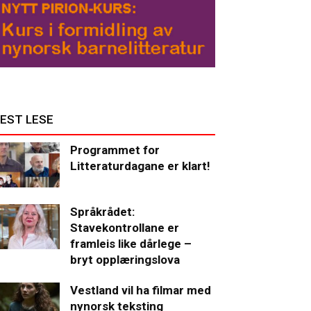
EST LESE
Programmet for
Litteraturdagane er klart!
Språkrådet:
Stavekontrollane er
framleis like dårlege –
bryt opplæringslova
Vestland vil ha filmar med
nynorsk teksting