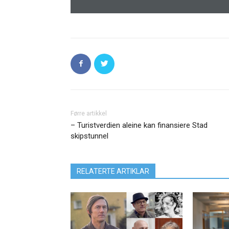
Førre artikkel
– Turistverdien aleine kan finansiere Stad
skipstunnel
RELATERTE ARTIKLAR