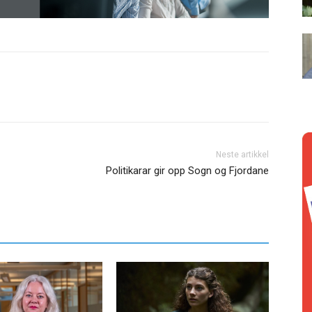
Neste artikkel
Politikarar gir opp Sogn og Fjordane