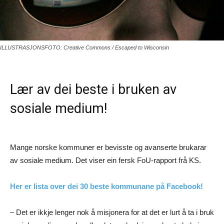
ILLUSTRASJONSFOTO: Creative Commons / Escaped to Wisconsin
Lær av dei beste i bruken av
sosiale medium!
Mange norske kommuner er bevisste og avanserte brukarar
av sosiale medium. Det viser ein fersk FoU-rapport frå KS.
Her er lista over dei 30 beste kommunane på Facebook!
– Det er ikkje lenger nok å misjonera for at det er lurt å ta i bruk