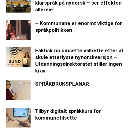
klarspråk på nynorsk – ser effekten
allereie
– Kommunane er enormt viktige for
språkpolitikken
Faktisk.no omsette valhefte etter at
skule etterlyste nynorskversjon –
Utdanningsdirektoratet stiller ingen
krav
SPRÅKBRUKSPLANAR
Tilbyr digitalt språkkurs for
kommunetilsette