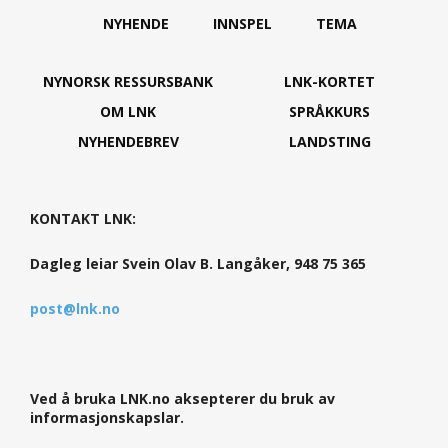
NYHENDE
INNSPEL
TEMA
NYNORSK RESSURSBANK
LNK-KORTET
OM LNK
SPRÅKKURS
NYHENDEBREV
LANDSTING
KONTAKT LNK:
Dagleg leiar Svein Olav B. Langåker, 948 75 365
post@lnk.no
Ved å bruka LNK.no aksepterer du bruk av
informasjonskapslar.