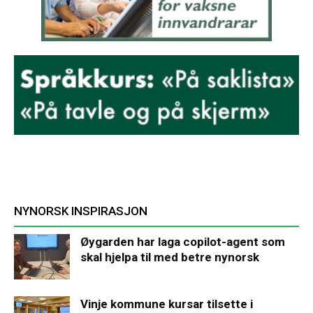
NYNORSK INSPIRASJON
Øygarden har laga copilot-agent som
skal hjelpa til med betre nynorsk
Vinje kommune kursar tilsette i