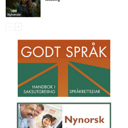
Nyhende