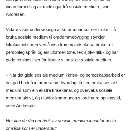
vidareformidling av meldingar frå sosiale medium, seier
Andresen.
Vidare viser undersøkinga at kommunar som er flinke til å
bruka sosiale medium til omdømmebygging styrkjer
lokalpatriotismen ved å visa fram «gladsaker», bruker eit
personleg språk og ein uformell tone, tek sjølvkritikk og har
gode retningslinjer for tilsette si bruk av sosiale medium.
– Når det gjeld sosiale medium i krise- og beredskapsarbeid er
det god bruk å informera om kvardagskriser, bruka sosiale
medium som ein ekstra krisekanal, og overvaka sosiale
medium aktivt, òg utanfor kommunen si ordinære opningstid,
seier Andresen.
Her finn du råd om bruk av sosiale medium innanfor dei tre
områda som er undersøkt: