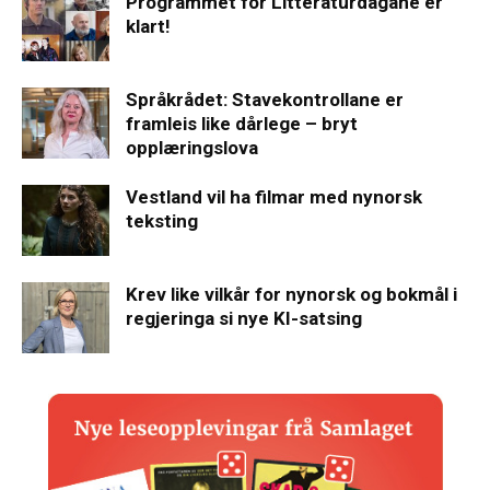
Programmet for Litteraturdagane er
klart!
Språkrådet: Stavekontrollane er
framleis like dårlege – bryt
opplæringslova
Vestland vil ha filmar med nynorsk
teksting
Krev like vilkår for nynorsk og bokmål i
regjeringa si nye KI-satsing