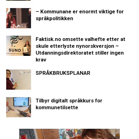
– Kommunane er enormt viktige for
språkpolitikken
Faktisk.no omsette valhefte etter at
skule etterlyste nynorskversjon –
Utdanningsdirektoratet stiller ingen
krav
SPRÅKBRUKSPLANAR
Tilbyr digitalt språkkurs for
kommunetilsette