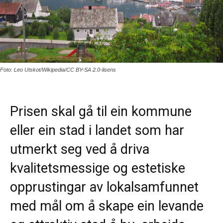
Foto: Leo Utskot/Wikipedia/CC BY-SA 2.0-lisens
Prisen skal gå til ein kommune
eller ein stad i landet som har
utmerkt seg ved å driva
kvalitetsmessige og estetiske
opprustingar av lokalsamfunnet
med mål om å skape ein levande