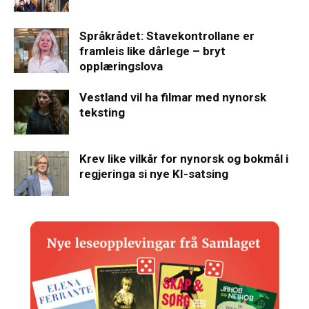
Språkrådet: Stavekontrollane er
framleis like dårlege – bryt
opplæringslova
Vestland vil ha filmar med nynorsk
teksting
Krev like vilkår for nynorsk og bokmål i
regjeringa si nye KI-satsing