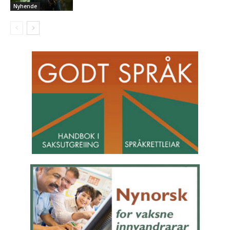
Nyhende