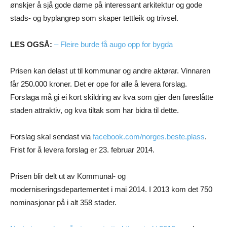
ønskjer å sjå gode døme på interessant arkitektur og gode
stads- og byplangrep som skaper tettleik og trivsel.
LES OGSÅ:
– Fleire burde få augo opp for bygda
Prisen kan delast ut til kommunar og andre aktørar. Vinnaren
får 250.000 kroner. Det er ope for alle å levera forslag.
Forslaga må gi ei kort skildring av kva som gjer den føreslåtte
staden attraktiv, og kva tiltak som har bidra til dette.
Forslag skal sendast via
facebook.com/norges.beste.plass
.
Frist for å levera forslag er 23. februar 2014.
Prisen blir delt ut av Kommunal- og
moderniseringsdepartementet i mai 2014. I 2013 kom det 750
nominasjonar på i alt 358 stader.