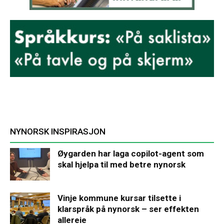
NYNORSK INSPIRASJON
Øygarden har laga copilot-agent som
skal hjelpa til med betre nynorsk
Vinje kommune kursar tilsette i
klarspråk på nynorsk – ser effekten
allereie