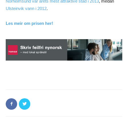
Norheimsund var årets mest attraktive stad i 2013
, medan
Ulsteinvik vann i 2012
.
Les meir om prisen her!