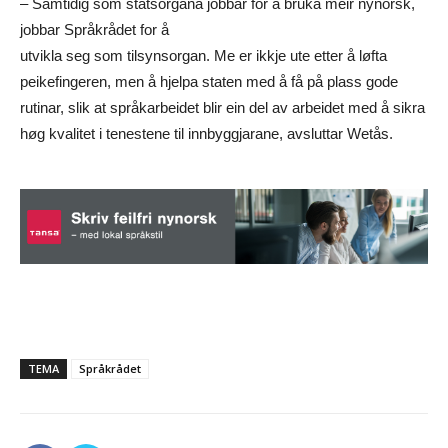
– Samtidig som statsorgana jobbar for å bruka meir nynorsk,
jobbar Språkrådet for å
utvikla seg som tilsynsorgan. Me er ikkje ute etter å løfta
peikefingeren, men å hjelpa staten med å få på plass gode
rutinar, slik at språkarbeidet blir ein del av arbeidet med å sikra
høg kvalitet i tenestene til innbyggjarane, avsluttar Wetås.
TEMA
Språkrådet