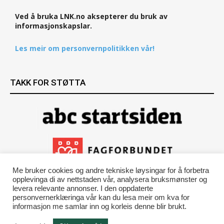
Ved å bruka LNK.no aksepterer du bruk av
informasjonskapslar.
Les meir om personvernpolitikken vår!
TAKK FOR STØTTA
Me bruker cookies og andre tekniske løysingar for å forbetra
opplevinga di av nettstaden vår, analysera bruksmønster og
levera relevante annonser. I den oppdaterte
personvernerklæringa vår kan du lesa meir om kva for
informasjon me samlar inn og korleis denne blir brukt.