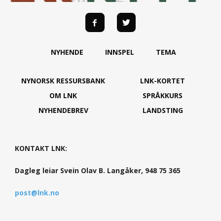
NYHENDE
INNSPEL
TEMA
NYNORSK RESSURSBANK
LNK-KORTET
OM LNK
SPRÅKKURS
NYHENDEBREV
LANDSTING
KONTAKT LNK:
Dagleg leiar Svein Olav B. Langåker, 948 75 365
post@lnk.no