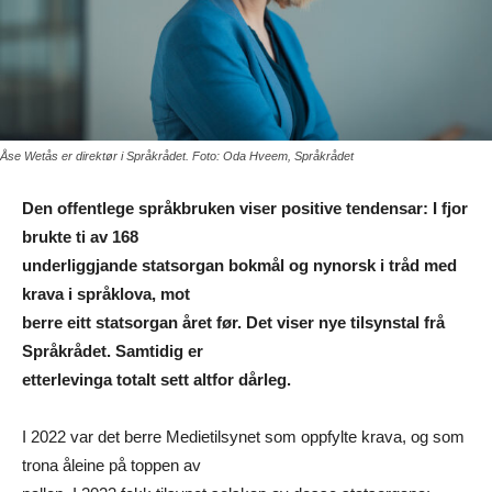
Åse Wetås er direktør i Språkrådet. Foto: Oda Hveem, Språkrådet
Den offentlege språkbruken viser positive tendensar: I fjor
brukte ti av 168
underliggjande statsorgan bokmål og nynorsk i tråd med
krava i språklova, mot
berre eitt statsorgan året før. Det viser nye tilsynstal frå
Språkrådet. Samtidig er
etterlevinga totalt sett altfor dårleg.
I 2022 var det berre Medietilsynet som oppfylte krava, og som
trona åleine på toppen av