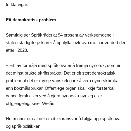
forklaringar.
Eit demokratisk problem
Samtidig ser Språkrådet at 94 prosent av verksemdene i
staten stadig ikkje klarer å oppfylla lovkrava me har vurdert dei
etter i 2023.
– Eitt av formåla med språklova er å fremja nynorsk, som er
det minst brukte skriftspråket. Det er eit stort demokratisk
problem at det er mykje vanskelegare å vera nynorskbrukar
enn bokmålsbrukar. Offentlege organ skal ikkje forsterka
denne forskjellen ved å gjera nynorsk usynleg eller
utilgjengeleg, seier Wetås.
Ho minner om at det er eit leiaransvar å følgja opp språklova
og språkpolitikken.