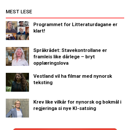
MEST LESE
Programmet for Litteraturdagane er
klart!
Språkrådet: Stavekontrollane er
framleis like dårlege – bryt
opplæringslova
Vestland vil ha filmar med nynorsk
teksting
Krev like vilkår for nynorsk og bokmål i
regjeringa si nye KI-satsing