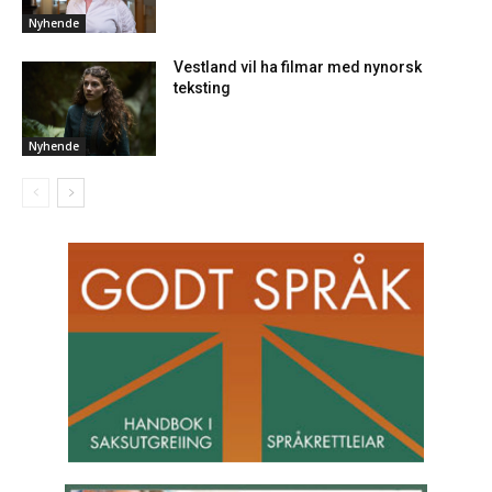
Nyhende
Vestland vil ha filmar med nynorsk
teksting
Nyhende