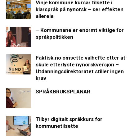
Vinje kommune kursar tilsette i
klarspråk på nynorsk – ser effekten
allereie
– Kommunane er enormt viktige for
språkpolitikken
Faktisk.no omsette valhefte etter at
skule etterlyste nynorskversjon –
Utdanningsdirektoratet stiller ingen
krav
SPRÅKBRUKSPLANAR
Tilbyr digitalt språkkurs for
kommunetilsette