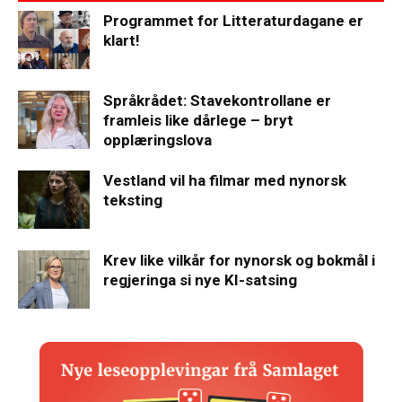
Programmet for Litteraturdagane er
klart!
Språkrådet: Stavekontrollane er
framleis like dårlege – bryt
opplæringslova
Vestland vil ha filmar med nynorsk
teksting
Krev like vilkår for nynorsk og bokmål i
regjeringa si nye KI-satsing