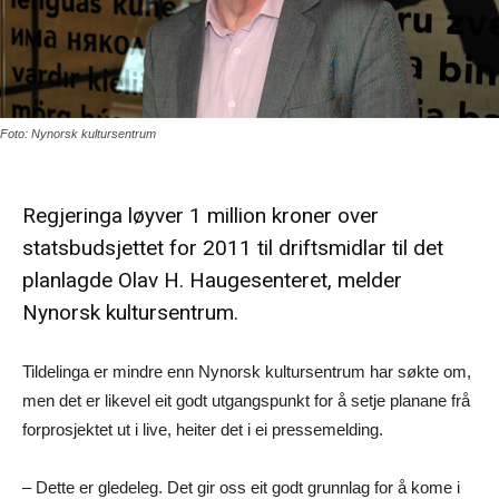
Foto: Nynorsk kultursentrum
Regjeringa løyver 1 million kroner over
statsbudsjettet for 2011 til driftsmidlar til det
planlagde Olav H. Haugesenteret, melder
Nynorsk kultursentrum.
Tildelinga er mindre enn Nynorsk kultursentrum har søkte om,
men det er likevel eit godt utgangspunkt for å setje planane frå
forprosjektet ut i live, heiter det i ei pressemelding.
– Dette er gledeleg. Det gir oss eit godt grunnlag for å kome i