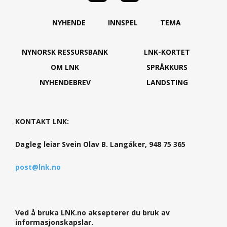
NYHENDE
INNSPEL
TEMA
NYNORSK RESSURSBANK
LNK-KORTET
OM LNK
SPRÅKKURS
NYHENDEBREV
LANDSTING
KONTAKT LNK:
Dagleg leiar Svein Olav B. Langåker, 948 75 365
post@lnk.no
Ved å bruka LNK.no aksepterer du bruk av
informasjonskapslar.