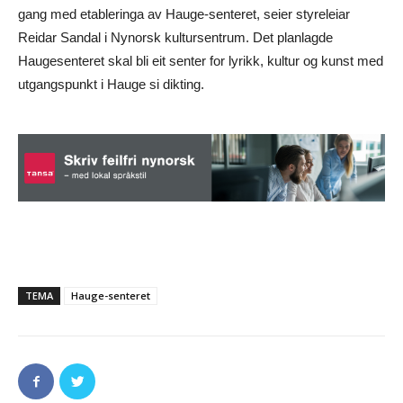
gang med etableringa av Hauge-senteret, seier styreleiar
Reidar Sandal i Nynorsk kultursentrum. Det planlagde
Haugesenteret skal bli eit senter for lyrikk, kultur og kunst med
utgangspunkt i Hauge si dikting.
TEMA
Hauge-senteret