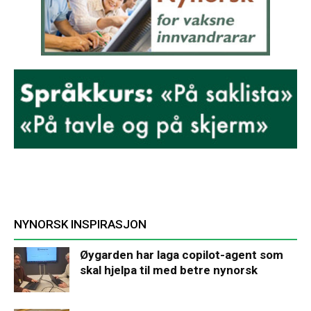
NYNORSK INSPIRASJON
Øygarden har laga copilot-agent som
skal hjelpa til med betre nynorsk