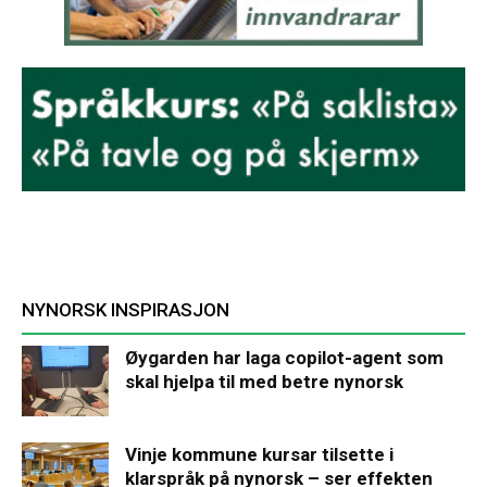
NYNORSK INSPIRASJON
Øygarden har laga copilot-agent som
skal hjelpa til med betre nynorsk
Vinje kommune kursar tilsette i
klarspråk på nynorsk – ser effekten