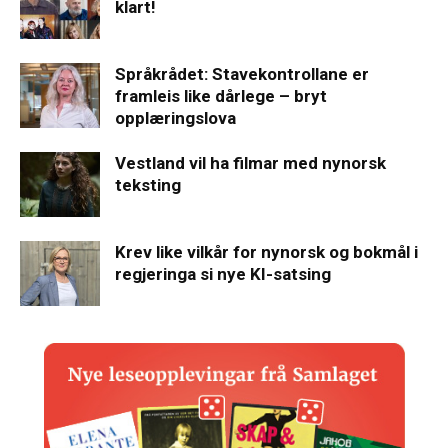
klart!
Språkrådet: Stavekontrollane er
framleis like dårlege – bryt
opplæringslova
Vestland vil ha filmar med nynorsk
teksting
Krev like vilkår for nynorsk og bokmål i
regjeringa si nye KI-satsing