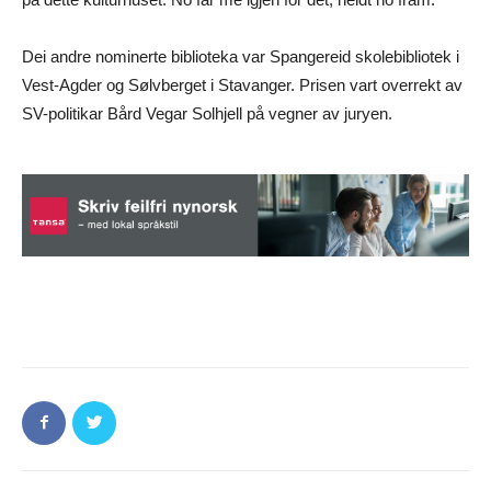
Dei andre nominerte biblioteka var Spangereid skolebibliotek i
Vest-Agder og Sølvberget i Stavanger. Prisen vart overrekt av
SV-politikar Bård Vegar Solhjell på vegner av juryen.