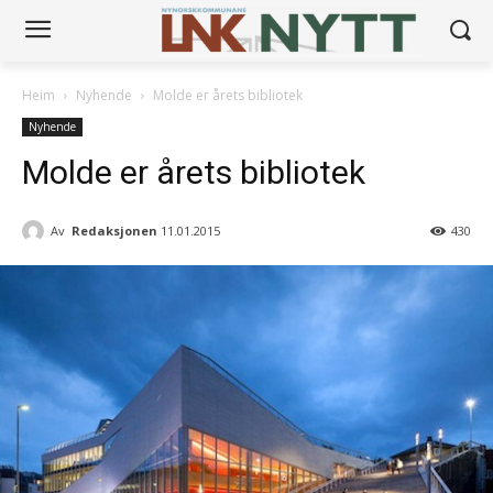
Heim
Nyhende
Molde er årets bibliotek
Nyhende
Molde er årets bibliotek
Av
Redaksjonen
11.01.2015
430