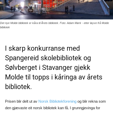
Det nye Molde bibliotek er kåra til Årets bibliotek. Foto: Adam Mørk - etter løyve frå Molde
bibliotek
I skarp konkurranse med
Spangereid skolebibliotek og
Sølvberget i Stavanger gjekk
Molde til topps i kåringa av årets
bibliotek.
Prisen blir delt ut av
Norsk Bibliotekforening
og blir rekna som
den gjævaste eit norsk bibliotek kan få. I grunngjevinga for