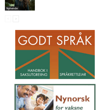
Nyhende