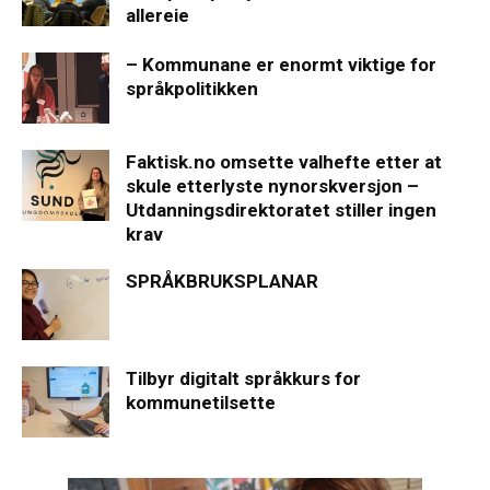
allereie
– Kommunane er enormt viktige for
språkpolitikken
Faktisk.no omsette valhefte etter at
skule etterlyste nynorskversjon –
Utdanningsdirektoratet stiller ingen
krav
SPRÅKBRUKSPLANAR
Tilbyr digitalt språkkurs for
kommunetilsette