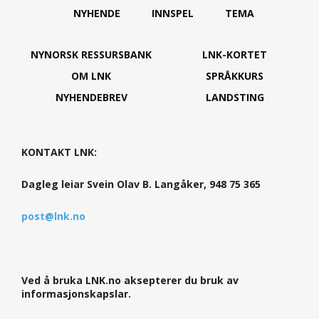
NYHENDE
INNSPEL
TEMA
NYNORSK RESSURSBANK
LNK-KORTET
OM LNK
SPRÅKKURS
NYHENDEBREV
LANDSTING
KONTAKT LNK:
Dagleg leiar Svein Olav B. Langåker, 948 75 365
post@lnk.no
Ved å bruka LNK.no aksepterer du bruk av
informasjonskapslar.