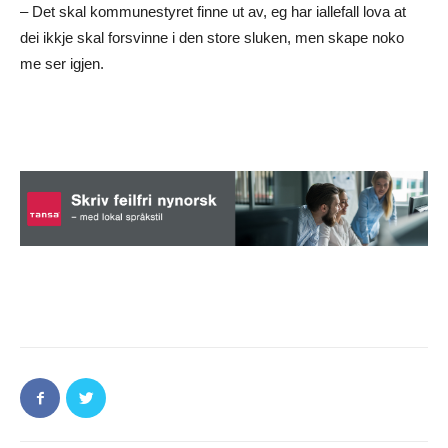
– Det skal kommunestyret finne ut av, eg har iallefall lova at
dei ikkje skal forsvinne i den store sluken, men skape noko
me ser igjen.