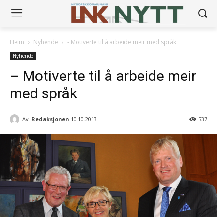
Heim
Nyhende
- Motiverte til å arbeide meir med språk
Nyhende
– Motiverte til å arbeide meir
med språk
Av
Redaksjonen
10.10.2013
737