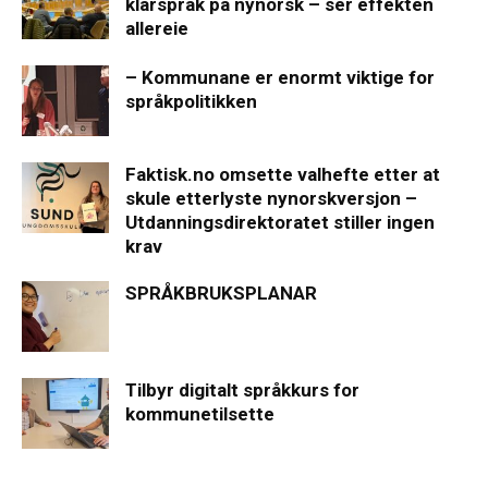
klarspråk på nynorsk – ser effekten
allereie
– Kommunane er enormt viktige for
språkpolitikken
Faktisk.no omsette valhefte etter at
skule etterlyste nynorskversjon –
Utdanningsdirektoratet stiller ingen
krav
SPRÅKBRUKSPLANAR
Tilbyr digitalt språkkurs for
kommunetilsette