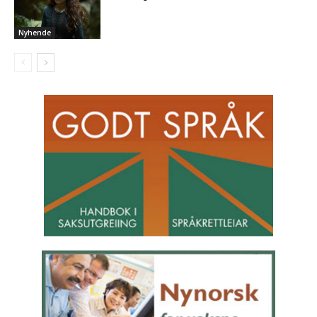
Nyhende