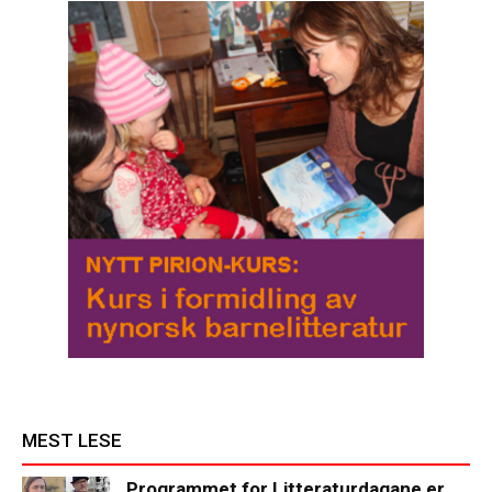
MEST LESE
Programmet for Litteraturdagane er