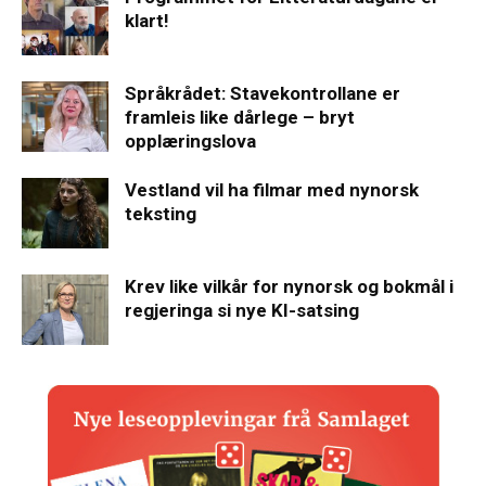
klart!
Språkrådet: Stavekontrollane er
framleis like dårlege – bryt
opplæringslova
Vestland vil ha filmar med nynorsk
teksting
Krev like vilkår for nynorsk og bokmål i
regjeringa si nye KI-satsing