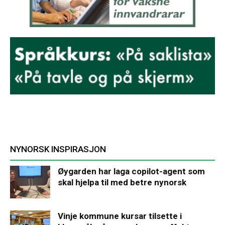
NYNORSK INSPIRASJON
Øygarden har laga copilot-agent som
skal hjelpa til med betre nynorsk
Vinje kommune kursar tilsette i