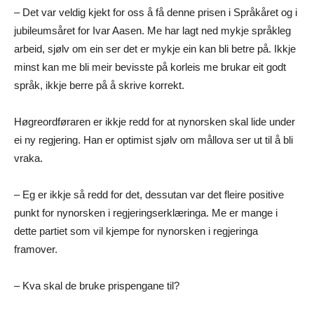
– Det var veldig kjekt for oss å få denne prisen i Språkåret og i
jubileumsåret for Ivar Aasen. Me har lagt ned mykje språkleg
arbeid, sjølv om ein ser det er mykje ein kan bli betre på. Ikkje
minst kan me bli meir bevisste på korleis me brukar eit godt
språk, ikkje berre på å skrive korrekt.
Høgreordføraren er ikkje redd for at nynorsken skal lide under
ei ny regjering. Han er optimist sjølv om mållova ser ut til å bli
vraka.
– Eg er ikkje så redd for det, dessutan var det fleire positive
punkt for nynorsken i regjeringserklæringa. Me er mange i
dette partiet som vil kjempe for nynorsken i regjeringa
framover.
– Kva skal de bruke prispengane til?