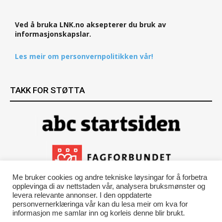
Ved å bruka LNK.no aksepterer du bruk av
informasjonskapslar.
Les meir om personvernpolitikken vår!
TAKK FOR STØTTA
Me bruker cookies og andre tekniske løysingar for å forbetra
opplevinga di av nettstaden vår, analysera bruksmønster og
levera relevante annonser. I den oppdaterte
personvernerklæringa vår kan du lesa meir om kva for
informasjon me samlar inn og korleis denne blir brukt.