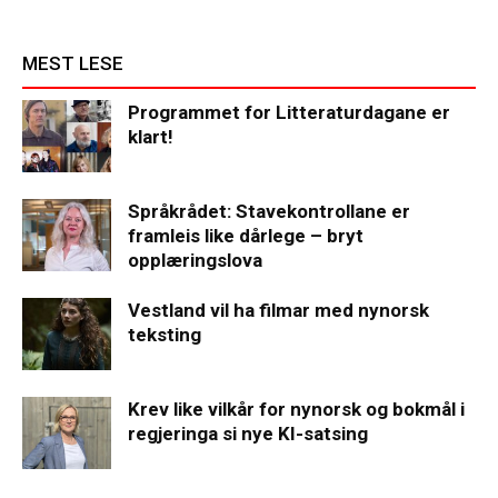
MEST LESE
Programmet for Litteraturdagane er
klart!
Språkrådet: Stavekontrollane er
framleis like dårlege – bryt
opplæringslova
Vestland vil ha filmar med nynorsk
teksting
Krev like vilkår for nynorsk og bokmål i
regjeringa si nye KI-satsing