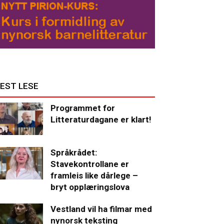
EST LESE
Programmet for
Litteraturdagane er klart!
Språkrådet:
Stavekontrollane er
framleis like dårlege –
bryt opplæringslova
Vestland vil ha filmar med
nynorsk teksting