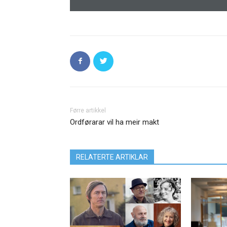
Førre artikkel
Ordførarar vil ha meir makt
RELATERTE ARTIKLAR