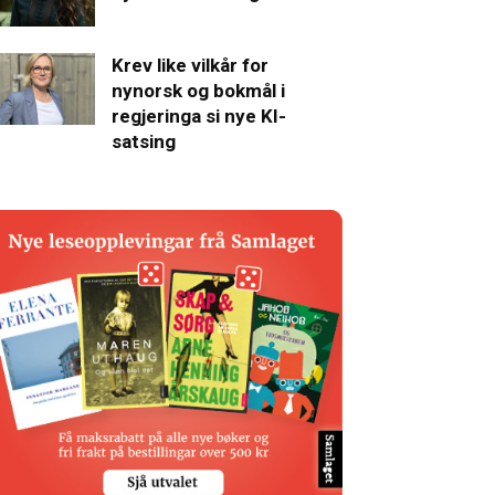
Krev like vilkår for
nynorsk og bokmål i
regjeringa si nye KI-
satsing