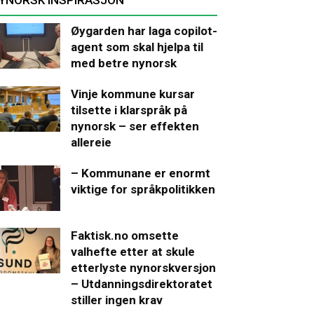
Øygarden har laga copilot-
agent som skal hjelpa til
med betre nynorsk
Vinje kommune kursar
tilsette i klarspråk på
nynorsk – ser effekten
allereie
– Kommunane er enormt
viktige for språkpolitikken
Faktisk.no omsette
valhefte etter at skule
etterlyste nynorskversjon
– Utdanningsdirektoratet
stiller ingen krav