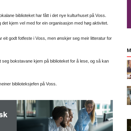
kalane biblioteket har fått i det nye kulturhuset på Voss.
g det kjem vel med for ein organisasjon med høg aktivitet.
 eit godt fotfeste i Voss, men ønskjer seg meir litteratur for
M
ært seg bokstavane kjem på biblioteket for å lese, og så kan
 meiner biblioteksjefen på Voss.