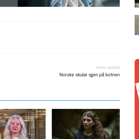
Neste artikkel
Norske skular igjen på botnen