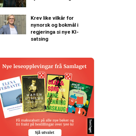
Krev like vilkår for
nynorsk og bokmål i
regjeringa si nye KI-
satsing