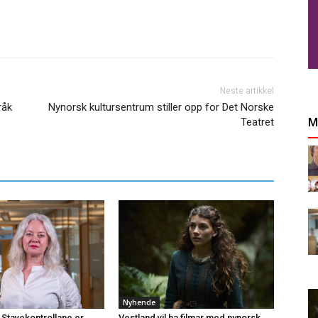
Neste artikkel
råk
Nynorsk kultursentrum stiller opp for Det Norske
M
Teatret
Nyhende
 Stavekontrollane er
Vestland vil ha filmar med nynorsk