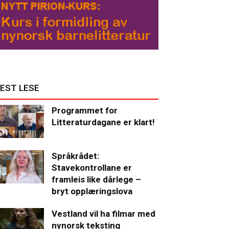
EST LESE
Programmet for
Litteraturdagane er klart!
Språkrådet:
Stavekontrollane er
framleis like dårlege –
bryt opplæringslova
Vestland vil ha filmar med
nynorsk teksting