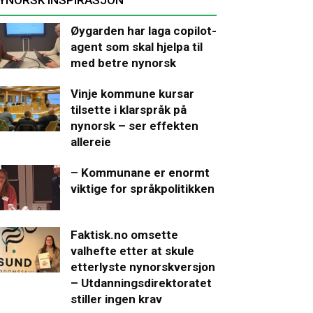
Øygarden har laga copilot-
agent som skal hjelpa til
med betre nynorsk
Vinje kommune kursar
tilsette i klarspråk på
nynorsk – ser effekten
allereie
– Kommunane er enormt
viktige for språkpolitikken
Faktisk.no omsette
valhefte etter at skule
etterlyste nynorskversjon
– Utdanningsdirektoratet
stiller ingen krav