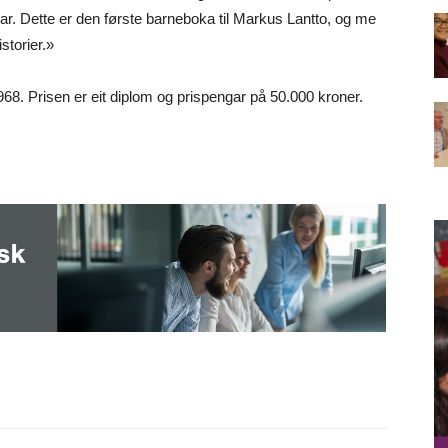
talar. Dette er den første barneboka til Markus Lantto, og me
istorier.»
1968. Prisen er eit diplom og prispengar på 50.000 kroner.