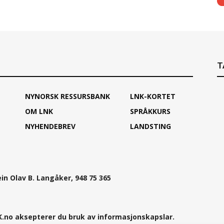
T
NYNORSK RESSURSBANK
LNK-KORTET
OM LNK
SPRÅKKURS
NYHENDEBREV
LANDSTING
ein Olav B. Langåker, 948 75 365
.no aksepterer du bruk av informasjonskapslar.