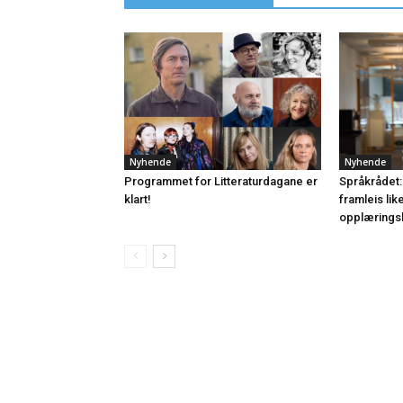
Nyhende
Nyhende
Programmet for Litteraturdagane er
Språkrådet:
klart!
framleis lik
opplærings