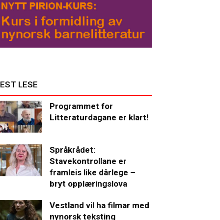
EST LESE
Programmet for
Litteraturdagane er klart!
Språkrådet:
Stavekontrollane er
framleis like dårlege –
bryt opplæringslova
Vestland vil ha filmar med
nynorsk teksting