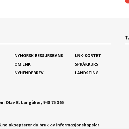
T
NYNORSK RESSURSBANK
LNK-KORTET
OM LNK
SPRÅKKURS
NYHENDEBREV
LANDSTING
ein Olav B. Langåker, 948 75 365
.no aksepterer du bruk av informasjonskapslar.