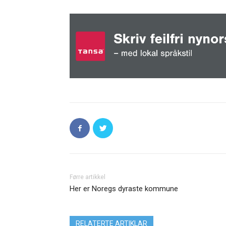
Førre artikkel
Her er Noregs dyraste kommune
RELATERTE ARTIKLAR