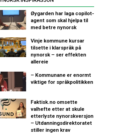
Øygarden har laga copilot-
agent som skal hjelpa til
med betre nynorsk
Vinje kommune kursar
tilsette i klarspråk på
nynorsk – ser effekten
allereie
– Kommunane er enormt
viktige for språkpolitikken
Faktisk.no omsette
valhefte etter at skule
etterlyste nynorskversjon
– Utdanningsdirektoratet
stiller ingen krav