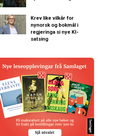
Krev like vilkår for
nynorsk og bokmål i
regjeringa si nye KI-
satsing