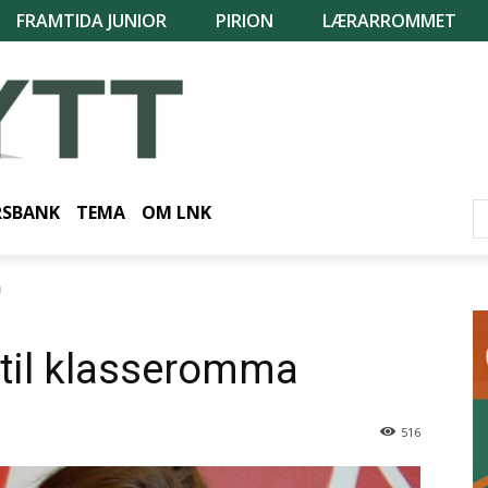
FRAMTIDA JUNIOR
PIRION
LÆRARROMMET
RSBANK
TEMA
OM LNK
a
 til klasseromma
516