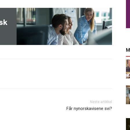
M
Neste artikkel
Får nynorskavisene svi?