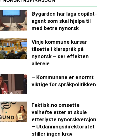
Øygarden har laga copilot-
agent som skal hjelpa til
med betre nynorsk
Vinje kommune kursar
tilsette i klarspråk på
nynorsk – ser effekten
allereie
– Kommunane er enormt
viktige for språkpolitikken
Faktisk.no omsette
valhefte etter at skule
etterlyste nynorskversjon
– Utdanningsdirektoratet
stiller ingen krav