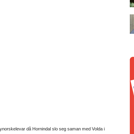
nynorskelevar då Hornindal slo seg saman med Volda i