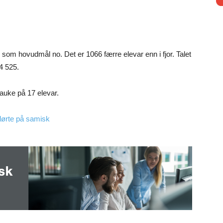
 som hovudmål no. Det er 1066 færre elevar enn i fjor. Talet
4 525.
 auke på 17 elevar.
flørte på samisk