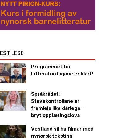
EST LESE
Programmet for
Litteraturdagane er klart!
Språkrådet:
Stavekontrollane er
framleis like dårlege –
bryt opplæringslova
Vestland vil ha filmar med
nynorsk teksting