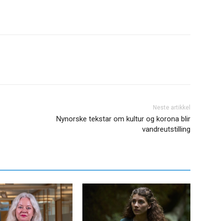
Neste artikkel
Nynorske tekstar om kultur og korona blir
vandreutstilling