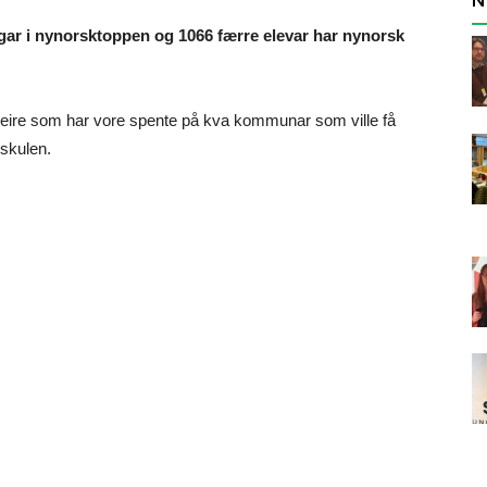
ar i nynorsktoppen og 1066 færre elevar har nynorsk
fleire som har vore spente på kva kommunar som ville få
skulen.