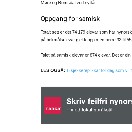
Møre og Romsdal ved nyttår.
Oppgang for samisk
Totalt sett er det 74 179 elevar som har nynorsk
på bokmålselevar gjekk opp med berre 33 til 55
Talet på samisk elevar er 874 elevar. Det er ein
LES OGSÅ:
Ti sjekkereplikkar for deg som vil 