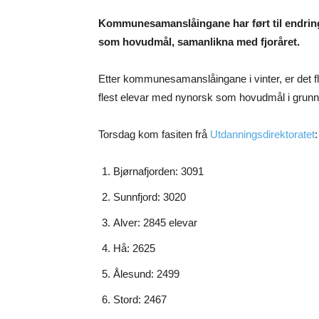
Kommunesamanslåingane har ført til endring
som hovudmål, samanlikna med fjoråret.
Etter kommunesamanslåingane i vinter, er det 
flest elevar med nynorsk som hovudmål i grunn
Torsdag kom fasiten frå
Utdanningsdirektoratet
:
Bjørnafjorden: 3091
Sunnfjord: 3020
Alver: 2845 elevar
Hå: 2625
Ålesund: 2499
Stord: 2467