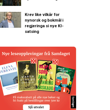
Krev like vilkår for
nynorsk og bokmål i
regjeringa si nye KI-
satsing