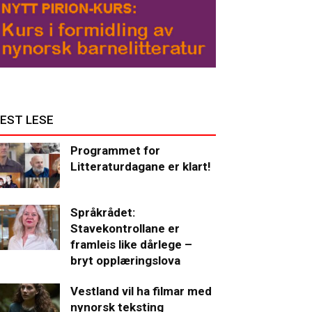
EST LESE
Programmet for
Litteraturdagane er klart!
Språkrådet:
Stavekontrollane er
framleis like dårlege –
bryt opplæringslova
Vestland vil ha filmar med
nynorsk teksting