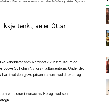
 direktør i Nynorsk kultursentrum og Lodve Solholm, styreleiar i Nynorsk
ikkje tenkt, seier Ottar
terke kandidatar som Nordnorsk kunstmuseum og
iar Lodve Solholm i Nynorsk kultursentrum. Under det
han imot den gjeve prisen saman med direktør og
sentrum ein pioner i museums-Noreg med «en
ategi».