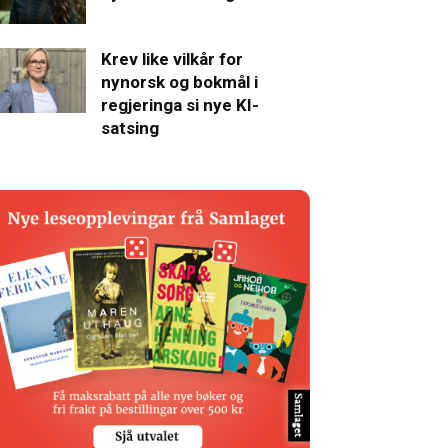
Krev like vilkår for
nynorsk og bokmål i
regjeringa si nye KI-
satsing