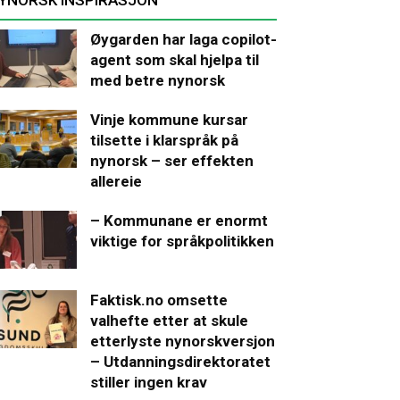
Øygarden har laga copilot-
agent som skal hjelpa til
med betre nynorsk
Vinje kommune kursar
tilsette i klarspråk på
nynorsk – ser effekten
allereie
– Kommunane er enormt
viktige for språkpolitikken
Faktisk.no omsette
valhefte etter at skule
etterlyste nynorskversjon
– Utdanningsdirektoratet
stiller ingen krav