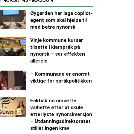
Øygarden har laga copilot-
agent som skal hjelpa til
med betre nynorsk
Vinje kommune kursar
tilsette i klarspråk på
nynorsk – ser effekten
allereie
– Kommunane er enormt
viktige for språkpolitikken
Faktisk.no omsette
valhefte etter at skule
etterlyste nynorskversjon
– Utdanningsdirektoratet
stiller ingen krav