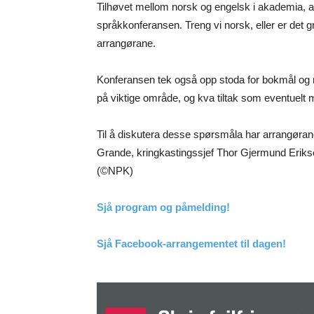
Tilhøvet mellom norsk og engelsk i akademia, a
språkkonferansen. Treng vi norsk, eller er det 
arrangørane.
Konferansen tek også opp stoda for bokmål og
på viktige område, og kva tiltak som eventuelt m
Til å diskutera desse spørsmåla har arrangøran
Grande, kringkastingssjef Thor Gjermund Erikse
(©NPK)
Sjå program og påmelding!
Sjå Facebook-arrangementet til dagen!