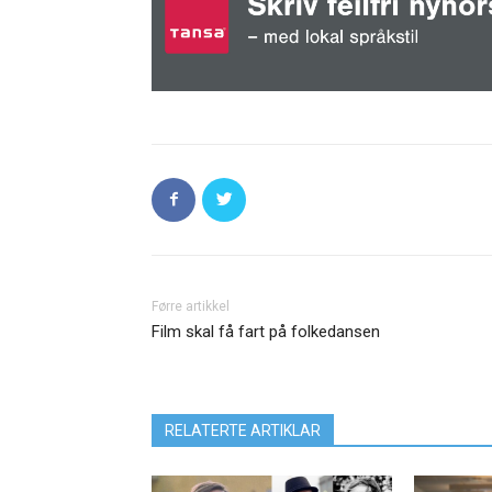
Førre artikkel
Film skal få fart på folkedansen
RELATERTE ARTIKLAR