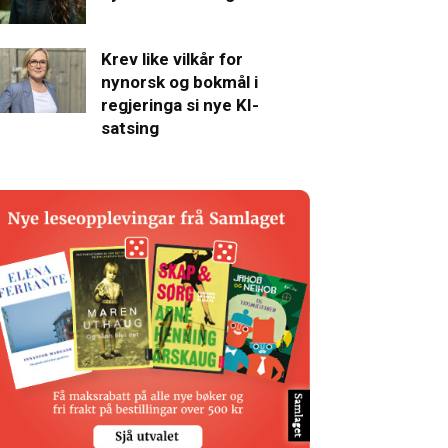
Krev like vilkår for
nynorsk og bokmål i
regjeringa si nye KI-
satsing