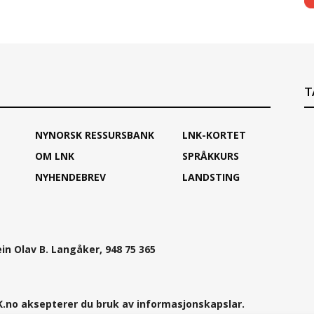
T
NYNORSK RESSURSBANK
LNK-KORTET
OM LNK
SPRÅKKURS
NYHENDEBREV
LANDSTING
ein Olav B. Langåker, 948 75 365
.no aksepterer du bruk av informasjonskapslar.