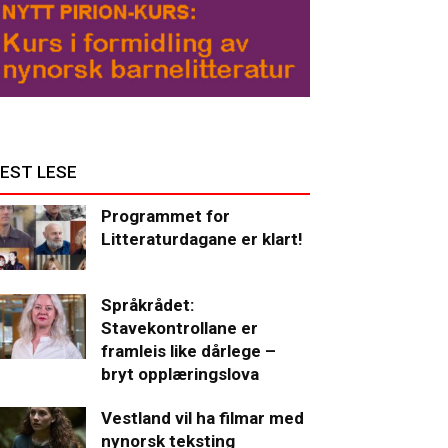
EST LESE
Programmet for
Litteraturdagane er klart!
Språkrådet:
Stavekontrollane er
framleis like dårlege –
bryt opplæringslova
Vestland vil ha filmar med
nynorsk teksting