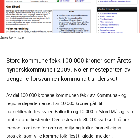
Stord kommune
Stord kommune fekk 100 000 kroner som Årets
nynorskkommune i 2009. No er mesteparten av
pengane forsvunne i kommunalt underskot.
Av dei 100 000 kronene kommunen fekk av Kommunal- og
regionaldepartementet har 10 000 kroner gått til
barnelitteraturfestivalen Falturiltu og 10 000 til Stord Mållag, slik
politikarane bestemte. Dei resterande 80 000 vart sett på bok
medan komiteen for næring, miljø og kultur fann eit eigna
prosjekt som ville komme folk flest til glede, melder til