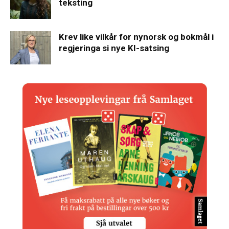
teksting
Krev like vilkår for nynorsk og bokmål i
regjeringa si nye KI-satsing