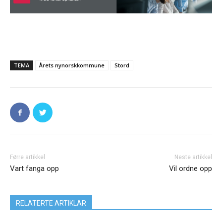
TEMA
Årets nynorskkommune
Stord
Førre artikkel
Neste artikkel
Vart fanga opp
Vil ordne opp
RELATERTE ARTIKLAR