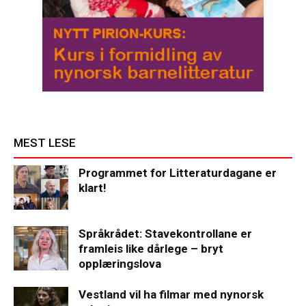
MEST LESE
Programmet for Litteraturdagane er
klart!
Språkrådet: Stavekontrollane er
framleis like dårlege – bryt
opplæringslova
Vestland vil ha filmar med nynorsk