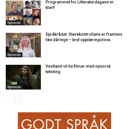
Programmet for Litteraturdagane er
klart!
Nyhende
Språkrådet: Stavekontrollane er framleis
like dårlege – bryt opplæringslova
Nyhende
Vestland vil ha filmar med nynorsk
teksting
Nyhende