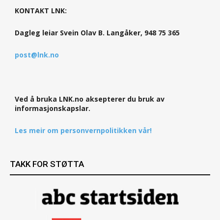
KONTAKT LNK:
Dagleg leiar Svein Olav B. Langåker, 948 75 365
post@lnk.no
Ved å bruka LNK.no aksepterer du bruk av
informasjonskapslar.
Les meir om personvernpolitikken vår!
TAKK FOR STØTTA