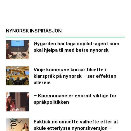
NYNORSK INSPIRASJON
Øygarden har laga copilot-agent som
skal hjelpa til med betre nynorsk
Vinje kommune kursar tilsette i
klarspråk på nynorsk – ser effekten
allereie
– Kommunane er enormt viktige for
språkpolitikken
Faktisk.no omsette valhefte etter at
skule etterlyste nynorskversjon –