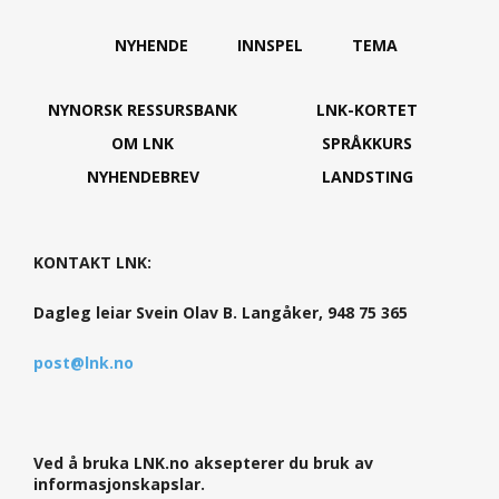
NYHENDE
INNSPEL
TEMA
NYNORSK RESSURSBANK
LNK-KORTET
OM LNK
SPRÅKKURS
NYHENDEBREV
LANDSTING
KONTAKT LNK:
Dagleg leiar Svein Olav B. Langåker, 948 75 365
post@lnk.no
Ved å bruka LNK.no aksepterer du bruk av
informasjonskapslar.