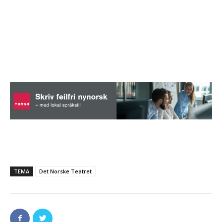
TEMA
Det Norske Teatret