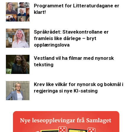
Programmet for Litteraturdagane er
klart!
Språkrådet: Stavekontrollane er
framleis like dårlege – bryt
opplæringslova
Vestland vil ha filmar med nynorsk
teksting
Krev like vilkår for nynorsk og bokmål i
regjeringa si nye KI-satsing