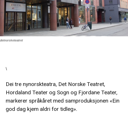
detnorsketeatret
\
Dei tre nynorskteatra, Det Norske Teatret,
Hordaland Teater og Sogn og Fjordane Teater,
markerer språkåret med samproduksjonen «Ein
god dag kjem aldri for tidleg».