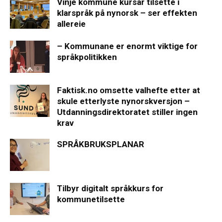
Vinje kommune kursar tilsette i
klarspråk på nynorsk – ser effekten
allereie
– Kommunane er enormt viktige for
språkpolitikken
Faktisk.no omsette valhefte etter at
skule etterlyste nynorskversjon –
Utdanningsdirektoratet stiller ingen
krav
SPRÅKBRUKSPLANAR
Tilbyr digitalt språkkurs for
kommunetilsette