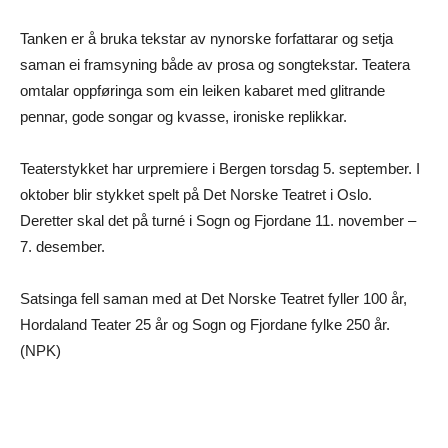
Tanken er å bruka tekstar av nynorske forfattarar og setja
saman ei framsyning både av prosa og songtekstar. Teatera
omtalar oppføringa som ein leiken kabaret med glitrande
pennar, gode songar og kvasse, ironiske replikkar.
Teaterstykket har urpremiere i Bergen torsdag 5. september. I
oktober blir stykket spelt på Det Norske Teatret i Oslo.
Deretter skal det på turné i Sogn og Fjordane 11. november –
7. desember.
Satsinga fell saman med at Det Norske Teatret fyller 100 år,
Hordaland Teater 25 år og Sogn og Fjordane fylke 250 år.
(NPK)