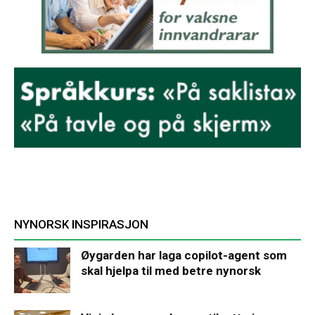
NYNORSK INSPIRASJON
Øygarden har laga copilot-agent som
skal hjelpa til med betre nynorsk