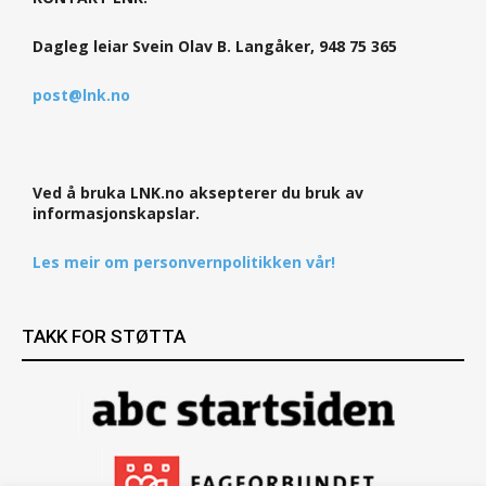
Dagleg leiar Svein Olav B. Langåker, 948 75 365
post@lnk.no
Ved å bruka LNK.no aksepterer du bruk av
informasjonskapslar.
Les meir om personvernpolitikken vår!
TAKK FOR STØTTA