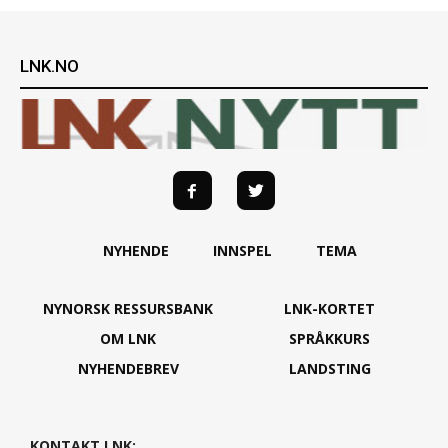
LNK.NO
NYHENDE
INNSPEL
TEMA
NYNORSK RESSURSBANK
LNK-KORTET
OM LNK
SPRÅKKURS
NYHENDEBREV
LANDSTING
KONTAKT LNK: