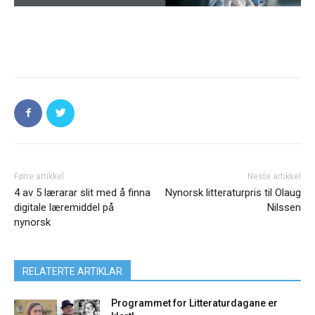
Førre artikkel
Neste artikkel
4 av 5 lærarar slit med å finna
Nynorsk litteraturpris til Olaug
digitale læremiddel på
Nilssen
nynorsk
RELATERTE ARTIKLAR
Programmet for Litteraturdagane er