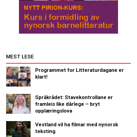
MEST LESE
Programmet for Litteraturdagane er
klart!
Språkrådet: Stavekontrollane er
framleis like dårlege – bryt
opplæringslova
Vestland vil ha filmar med nynorsk
teksting