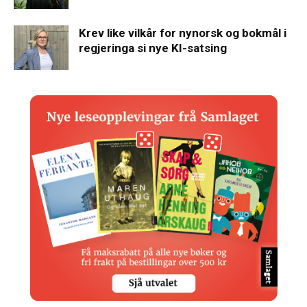
Krev like vilkår for nynorsk og bokmål i
regjeringa si nye KI-satsing