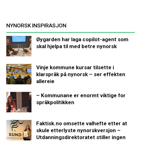
NYNORSK INSPIRASJON
Øygarden har laga copilot-agent som
skal hjelpa til med betre nynorsk
Vinje kommune kursar tilsette i
klarspråk på nynorsk – ser effekten
allereie
– Kommunane er enormt viktige for
språkpolitikken
Faktisk.no omsette valhefte etter at
skule etterlyste nynorskversjon –
Utdanningsdirektoratet stiller ingen