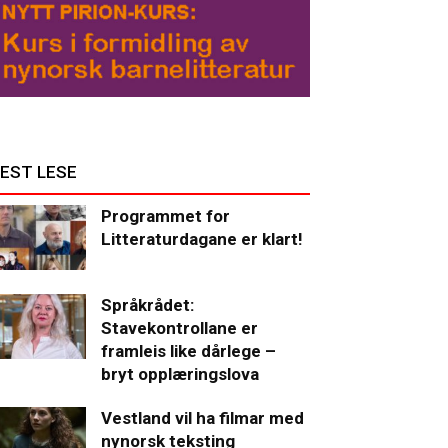
EST LESE
Programmet for
Litteraturdagane er klart!
Språkrådet:
Stavekontrollane er
framleis like dårlege –
bryt opplæringslova
Vestland vil ha filmar med
nynorsk teksting