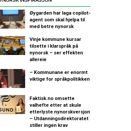
Øygarden har laga copilot-
agent som skal hjelpa til
med betre nynorsk
Vinje kommune kursar
tilsette i klarspråk på
nynorsk – ser effekten
allereie
– Kommunane er enormt
viktige for språkpolitikken
Faktisk.no omsette
valhefte etter at skule
etterlyste nynorskversjon
– Utdanningsdirektoratet
stiller ingen krav