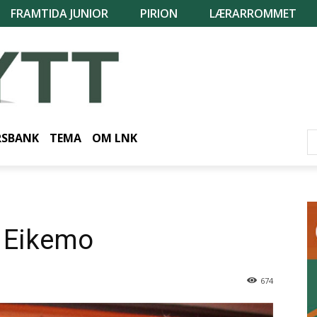
FRAMTIDA JUNIOR
PIRION
LÆRARROMMET
RSBANK
TEMA
OM LNK
g Eikemo
674