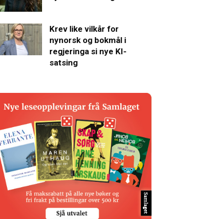
Krev like vilkår for
nynorsk og bokmål i
regjeringa si nye KI-
satsing