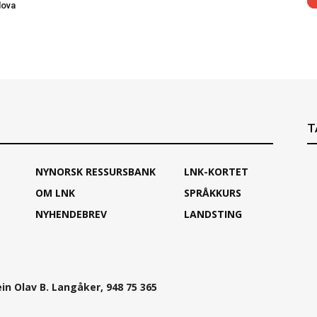
lova
T
NYNORSK RESSURSBANK
LNK-KORTET
OM LNK
SPRÅKKURS
NYHENDEBREV
LANDSTING
ein Olav B. Langåker, 948 75 365