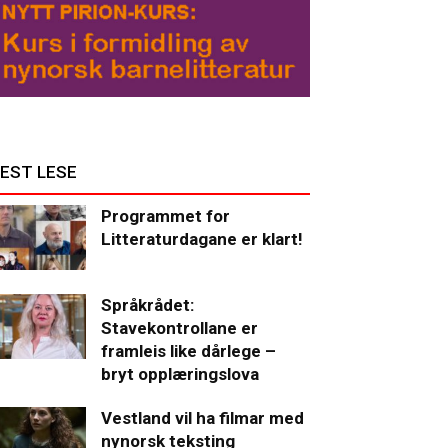
EST LESE
Programmet for
Litteraturdagane er klart!
Språkrådet:
Stavekontrollane er
framleis like dårlege –
bryt opplæringslova
Vestland vil ha filmar med
nynorsk teksting