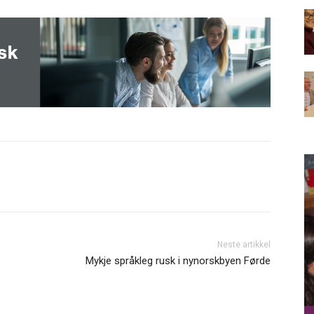
Neste artikkel
Mykje språkleg rusk i nynorskbyen Førde