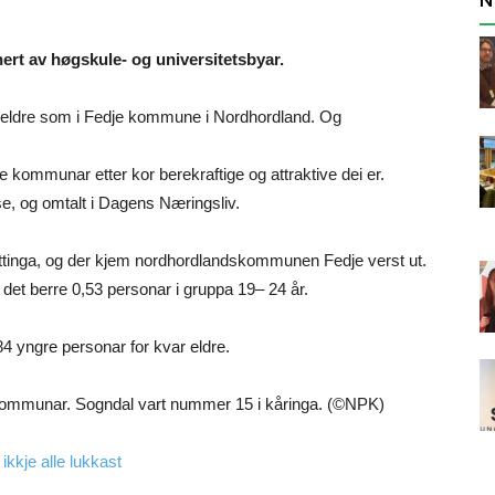
ert av høgskule- og universitetsbyar.
til eldre som i Fedje kommune i Nordhordland. Og
ommunar etter kor berekraftige og attraktive dei er.
e, og omtalt i Dagens Næringsliv.
ettinga, og der kjem nordhordlandskommunen Fedje verst ut.
 det berre 0,53 personar i gruppa 19– 24 år.
 yngre personar for kvar eldre.
kommunar. Sogndal vart nummer 15 i kåringa. (©NPK)
 ikkje alle lukkast