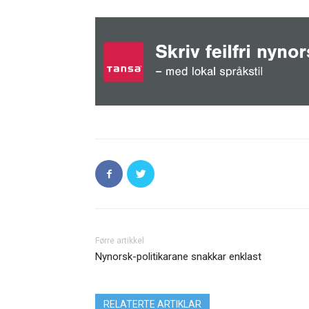
Førre artikkel
Nynorsk-politikarane snakkar enklast
RELATERTE ARTIKLAR