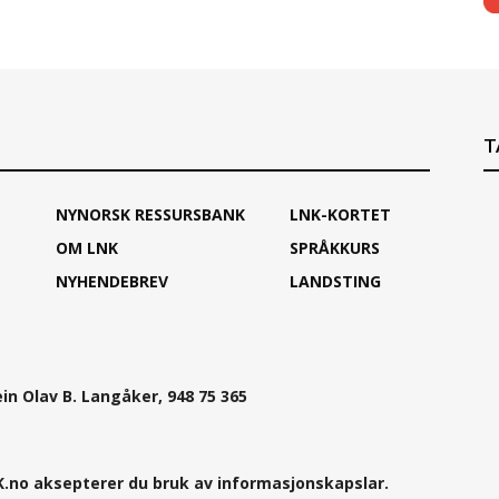
T
NYNORSK RESSURSBANK
LNK-KORTET
OM LNK
SPRÅKKURS
NYHENDEBREV
LANDSTING
ein Olav B. Langåker, 948 75 365
.no aksepterer du bruk av informasjonskapslar.