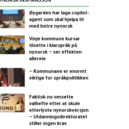
Øygarden har laga copilot-
agent som skal hjelpa til
med betre nynorsk
Vinje kommune kursar
tilsette i klarspråk på
nynorsk – ser effekten
allereie
– Kommunane er enormt
viktige for språkpolitikken
Faktisk.no omsette
valhefte etter at skule
etterlyste nynorskversjon
– Utdanningsdirektoratet
stiller ingen krav