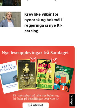
Krev like vilkår for
nynorsk og bokmål i
regjeringa si nye KI-
satsing