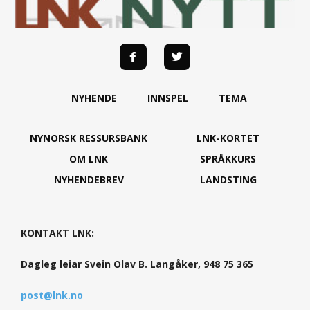
NYHENDE
INNSPEL
TEMA
NYNORSK RESSURSBANK
LNK-KORTET
OM LNK
SPRÅKKURS
NYHENDEBREV
LANDSTING
KONTAKT LNK:
Dagleg leiar Svein Olav B. Langåker, 948 75 365
post@lnk.no