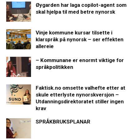
Øygarden har laga copilot-agent som
skal hjelpa til med betre nynorsk
Vinje kommune kursar tilsette i
klarspråk på nynorsk – ser effekten
allereie
– Kommunane er enormt viktige for
språkpolitikken
Faktisk.no omsette valhefte etter at
skule etterlyste nynorskversjon –
Utdanningsdirektoratet stiller ingen
krav
SPRÅKBRUKSPLANAR