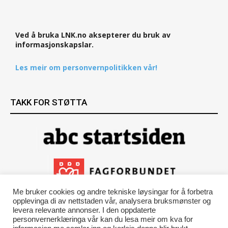
Ved å bruka LNK.no aksepterer du bruk av
informasjonskapslar.
Les meir om personvernpolitikken vår!
TAKK FOR STØTTA
Me bruker cookies og andre tekniske løysingar for å forbetra
opplevinga di av nettstaden vår, analysera bruksmønster og
levera relevante annonser. I den oppdaterte
personvernerklæringa vår kan du lesa meir om kva for