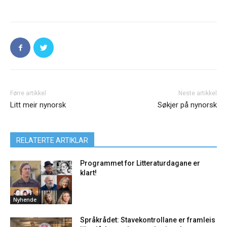
Førre artikkel
Neste artikkel
Litt meir nynorsk
Søkjer på nynorsk
RELATERTE ARTIKLAR
Programmet for Litteraturdagane er
klart!
Nyhende
Språkrådet: Stavekontrollane er framleis