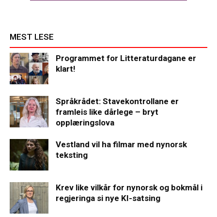
MEST LESE
Programmet for Litteraturdagane er
klart!
Språkrådet: Stavekontrollane er
framleis like dårlege – bryt
opplæringslova
Vestland vil ha filmar med nynorsk
teksting
Krev like vilkår for nynorsk og bokmål i
regjeringa si nye KI-satsing