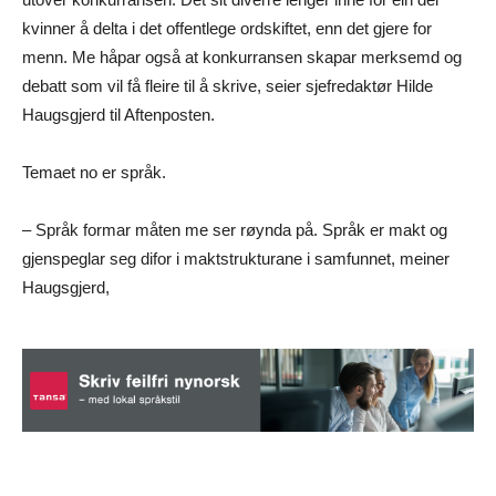
kvinner å delta i det offentlege ordskiftet, enn det gjere for
menn. Me håpar også at konkurransen skapar merksemd og
debatt som vil få fleire til å skrive, seier sjefredaktør Hilde
Haugsgjerd til Aftenposten.
Temaet no er språk.
– Språk formar måten me ser røynda på. Språk er makt og
gjenspeglar seg difor i maktstrukturane i samfunnet, meiner
Haugsgjerd,