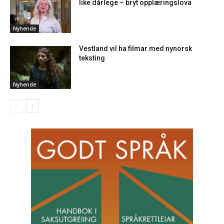
like dårlege – bryt opplæringslova
Nyhende
Vestland vil ha filmar med nynorsk
teksting
Nyhende