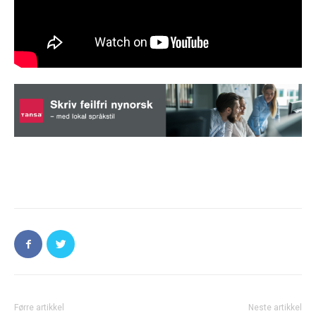
Førre artikkel
Neste artikkel