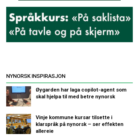
NYNORSK INSPIRASJON
Øygarden har laga copilot-agent som
skal hjelpa til med betre nynorsk
Vinje kommune kursar tilsette i
klarspråk på nynorsk – ser effekten
allereie