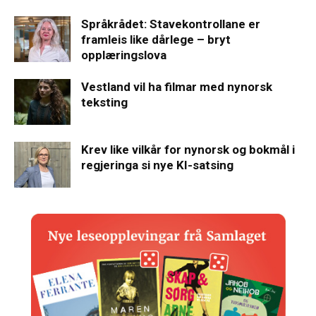
Språkrådet: Stavekontrollane er
framleis like dårlege – bryt
opplæringslova
Vestland vil ha filmar med nynorsk
teksting
Krev like vilkår for nynorsk og bokmål i
regjeringa si nye KI-satsing