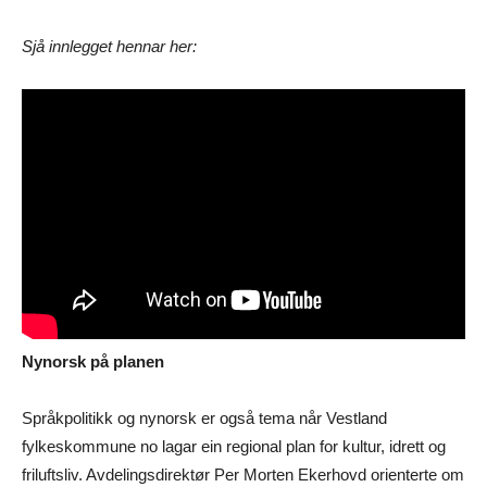
Sjå innlegget hennar her:
Nynorsk på planen
Språkpolitikk og nynorsk er også tema når Vestland
fylkeskommune no lagar ein regional plan for kultur, idrett og
friluftsliv. Avdelingsdirektør Per Morten Ekerhovd orienterte om