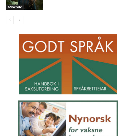
Nyhende