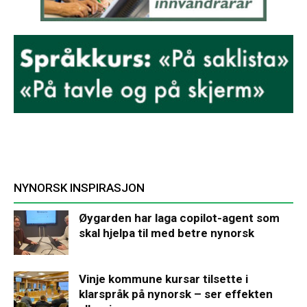
NYNORSK INSPIRASJON
Øygarden har laga copilot-agent som
skal hjelpa til med betre nynorsk
Vinje kommune kursar tilsette i
klarspråk på nynorsk – ser effekten