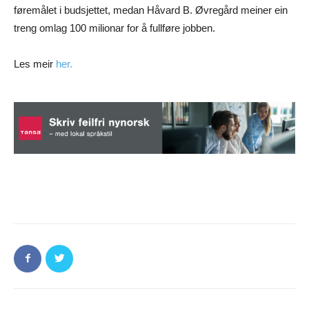
føremålet i budsjettet, medan Håvard B. Øvregård meiner ein
treng omlag 100 milionar for å fullføre jobben.
Les meir
her.