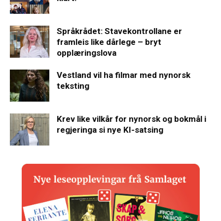
Språkrådet: Stavekontrollane er
framleis like dårlege – bryt
opplæringslova
Vestland vil ha filmar med nynorsk
teksting
Krev like vilkår for nynorsk og bokmål i
regjeringa si nye KI-satsing