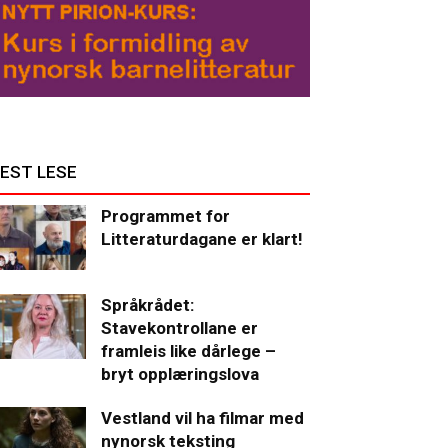
EST LESE
Programmet for
Litteraturdagane er klart!
Språkrådet:
Stavekontrollane er
framleis like dårlege –
bryt opplæringslova
Vestland vil ha filmar med
nynorsk teksting