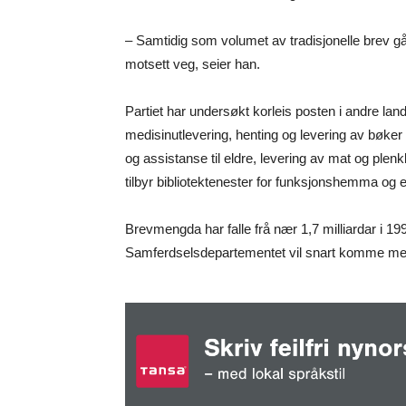
– Samtidig som volumet av tradisjonelle brev gå
motsett veg, seier han.
Partiet har undersøkt korleis posten i andre land 
medisinutlevering, henting og levering av bøker o
og assistanse til eldre, levering av mat og plen
tilbyr bibliotektenester for funksjonshemma og e
Brevmengda har falle frå nær 1,7 milliardar i 199
Samferdselsdepartementet vil snart komme med 