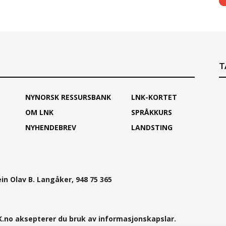
T
NYNORSK RESSURSBANK
LNK-KORTET
OM LNK
SPRÅKKURS
NYHENDEBREV
LANDSTING
ein Olav B. Langåker, 948 75 365
.no aksepterer du bruk av informasjonskapslar.