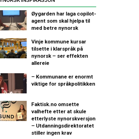
Øygarden har laga copilot-
agent som skal hjelpa til
med betre nynorsk
Vinje kommune kursar
tilsette i klarspråk på
nynorsk – ser effekten
allereie
– Kommunane er enormt
viktige for språkpolitikken
Faktisk.no omsette
valhefte etter at skule
etterlyste nynorskversjon
– Utdanningsdirektoratet
stiller ingen krav