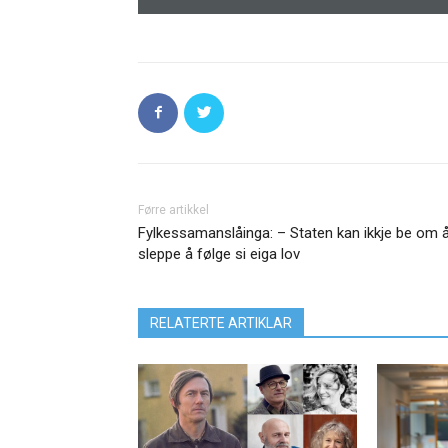
Førre artikkel
Fylkessamanslåinga: – Staten kan ikkje be om 
sleppe å følge si eiga lov
RELATERTE ARTIKLAR