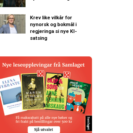
Krev like vilkår for
nynorsk og bokmål i
regjeringa si nye KI-
satsing