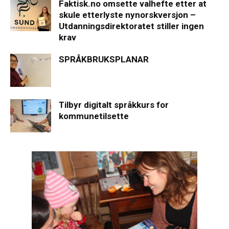
Faktisk.no omsette valhefte etter at
skule etterlyste nynorskversjon –
Utdanningsdirektoratet stiller ingen
krav
SPRÅKBRUKSPLANAR
Tilbyr digitalt språkkurs for
kommunetilsette