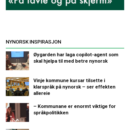
NYNORSK INSPIRASJON
Øygarden har laga copilot-agent som
skal hjelpa til med betre nynorsk
Vinje kommune kursar tilsette i
klarspråk på nynorsk – ser effekten
allereie
– Kommunane er enormt viktige for
språkpolitikken