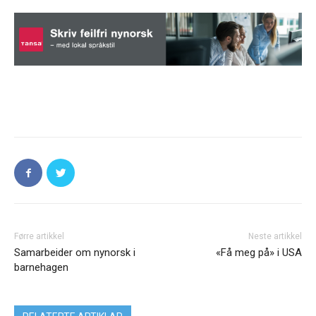
Førre artikkel
Neste artikkel
Samarbeider om nynorsk i
«Få meg på» i USA
barnehagen