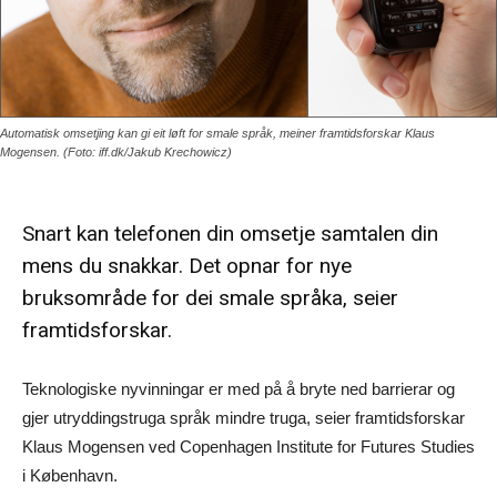
Automatisk omsetjing kan gi eit løft for smale språk, meiner framtidsforskar Klaus
Mogensen. (Foto: iff.dk/Jakub Krechowicz)
Snart kan telefonen din omsetje samtalen din
mens du snakkar. Det opnar for nye
bruksområde for dei smale språka, seier
framtidsforskar.
Teknologiske nyvinningar er med på å bryte ned barrierar og
gjer utryddingstruga språk mindre truga, seier framtidsforskar
Klaus Mogensen ved Copenhagen Institute for Futures Studies
i København.