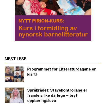
MEST LESE
Programmet for Litteraturdagane er
klart!
Språkrådet: Stavekontrollane er
framleis like dårlege – bryt
opplæringslova