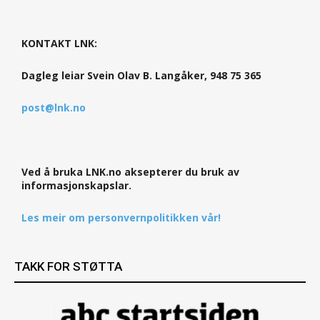
KONTAKT LNK:
Dagleg leiar Svein Olav B. Langåker, 948 75 365
post@lnk.no
Ved å bruka LNK.no aksepterer du bruk av
informasjonskapslar.
Les meir om personvernpolitikken vår!
TAKK FOR STØTTA