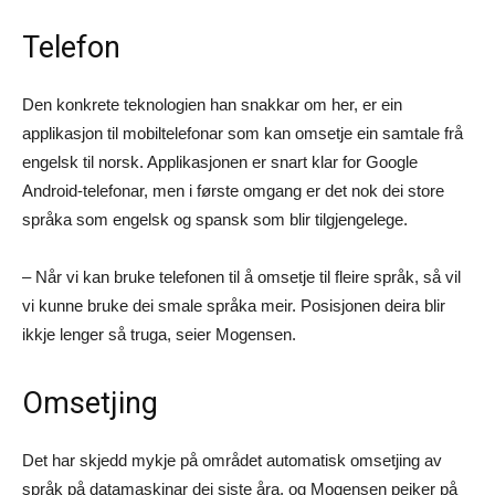
Telefon
Den konkrete teknologien han snakkar om her, er ein
applikasjon til mobiltelefonar som kan omsetje ein samtale frå
engelsk til norsk. Applikasjonen er snart klar for Google
Android-telefonar, men i første omgang er det nok dei store
språka som engelsk og spansk som blir tilgjengelege.
– Når vi kan bruke telefonen til å omsetje til fleire språk, så vil
vi kunne bruke dei smale språka meir. Posisjonen deira blir
ikkje lenger så truga, seier Mogensen.
Omsetjing
Det har skjedd mykje på området automatisk omsetjing av
språk på datamaskinar dei siste åra, og Mogensen peiker på