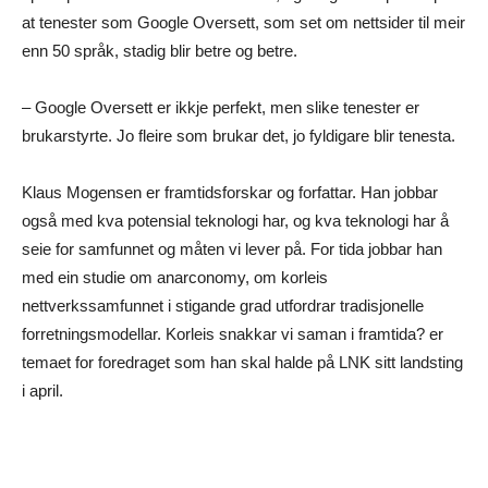
at tenester som Google Oversett, som set om nettsider til meir
enn 50 språk, stadig blir betre og betre.
– Google Oversett er ikkje perfekt, men slike tenester er
brukarstyrte. Jo fleire som brukar det, jo fyldigare blir tenesta.
Klaus Mogensen er framtidsforskar og forfattar. Han jobbar
også med kva potensial teknologi har, og kva teknologi har å
seie for samfunnet og måten vi lever på. For tida jobbar han
med ein studie om anarconomy, om korleis
nettverkssamfunnet i stigande grad utfordrar tradisjonelle
forretningsmodellar. Korleis snakkar vi saman i framtida? er
temaet for foredraget som han skal halde på LNK sitt landsting
i april.