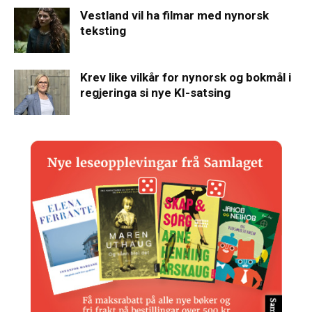
Vestland vil ha filmar med nynorsk
teksting
Krev like vilkår for nynorsk og bokmål i
regjeringa si nye KI-satsing