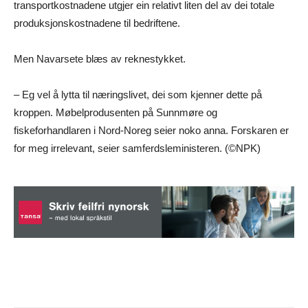
transportkostnadene utgjer ein relativt liten del av dei totale
produksjonskostnadene til bedriftene.
Men Navarsete blæs av reknestykket.
– Eg vel å lytta til næringslivet, dei som kjenner dette på
kroppen. Møbelprodusenten på Sunnmøre og
fiskeforhandlaren i Nord-Noreg seier noko anna. Forskaren er
for meg irrelevant, seier samferdsleministeren. (©NPK)