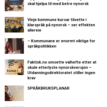
skal hjelpa til med betre nynorsk
Vinje kommune kursar tilsette i
klarspråk på nynorsk – ser effekten
allereie
– Kommunane er enormt viktige for
språkpolitikken
Faktisk.no omsette valhefte etter at
skule etterlyste nynorskversjon –
Utdanningsdirektoratet stiller ingen
krav
SPRÅKBRUKSPLANAR