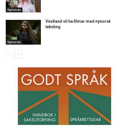
Nyhende
Vestland vil ha filmar med nynorsk
teksting
Nyhende