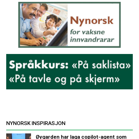
NYNORSK INSPIRASJON
Øygarden har laga copilot-agent som