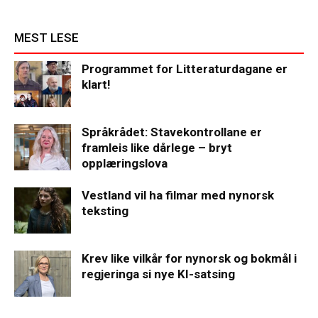
MEST LESE
Programmet for Litteraturdagane er
klart!
Språkrådet: Stavekontrollane er
framleis like dårlege – bryt
opplæringslova
Vestland vil ha filmar med nynorsk
teksting
Krev like vilkår for nynorsk og bokmål i
regjeringa si nye KI-satsing