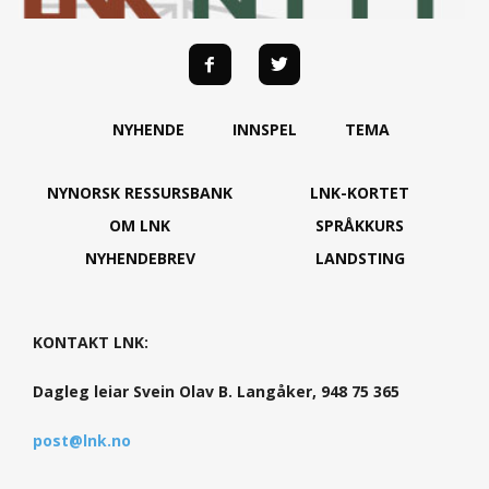
NYHENDE
INNSPEL
TEMA
NYNORSK RESSURSBANK
LNK-KORTET
OM LNK
SPRÅKKURS
NYHENDEBREV
LANDSTING
KONTAKT LNK:
Dagleg leiar Svein Olav B. Langåker, 948 75 365
post@lnk.no