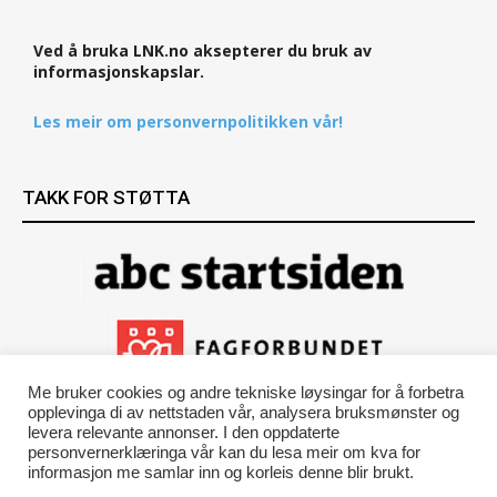
Ved å bruka LNK.no aksepterer du bruk av
informasjonskapslar.
Les meir om personvernpolitikken vår!
TAKK FOR STØTTA
Me bruker cookies og andre tekniske løysingar for å forbetra
opplevinga di av nettstaden vår, analysera bruksmønster og
levera relevante annonser. I den oppdaterte
personvernerklæringa vår kan du lesa meir om kva for
informasjon me samlar inn og korleis denne blir brukt.