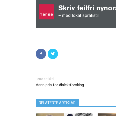
Førre artikkel
Vann pris for dialektforsking
RELATERTE ARTIKLAR