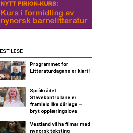
EST LESE
Programmet for
Litteraturdagane er klart!
Språkrådet:
Stavekontrollane er
framleis like dårlege –
bryt opplæringslova
Vestland vil ha filmar med
nynorsk teksting