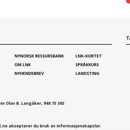
T
NYNORSK RESSURSBANK
LNK-KORTET
OM LNK
SPRÅKKURS
NYHENDEBREV
LANDSTING
ein Olav B. Langåker, 948 75 365
.no aksepterer du bruk av informasjonskapslar.