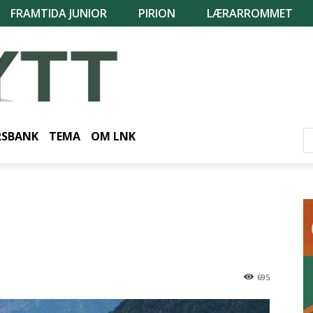
FRAMTIDA JUNIOR
PIRION
LÆRARROMMET
RSBANK
TEMA
OM LNK
695