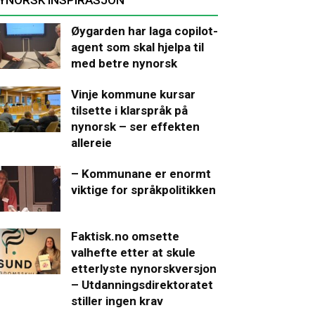
Øygarden har laga copilot-
agent som skal hjelpa til
med betre nynorsk
Vinje kommune kursar
tilsette i klarspråk på
nynorsk – ser effekten
allereie
– Kommunane er enormt
viktige for språkpolitikken
Faktisk.no omsette
valhefte etter at skule
etterlyste nynorskversjon
– Utdanningsdirektoratet
stiller ingen krav