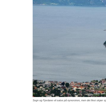
Sogn og Fjordane vil satse på nynorsken, men det finst skjær sjøe