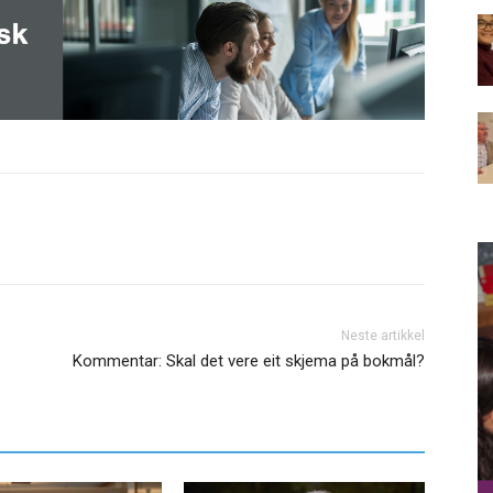
Neste artikkel
Kommentar: Skal det vere eit skjema på bokmål?