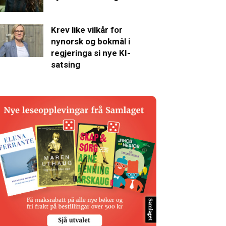
Krev like vilkår for
nynorsk og bokmål i
regjeringa si nye KI-
satsing