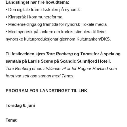
Landstinget har fire hovudtema:
• Den digitale framtidsskulen på nynorsk
• Klarspråk i kommunereforma
• Mediemeldinga og framtida for nynorsk i lokale media
• Med nynorsk på tanken: om korleis stimulera til fleire
nynorske kulturproduksjonar gjennom Kulturtanken/DKS.
Til festkvelden kjem
Tore Renberg
og
Tønes
for å spela og
samtala på Larris Scene på Scandic Sunnfjord Hotell.
Tore Renberg er ein strålande vikar for Ragnar Hovland som
først var sett opp saman med Tønes.
PROGRAM FOR LANDSTINGET TIL LNK
Torsdag 6. juni
Tema: