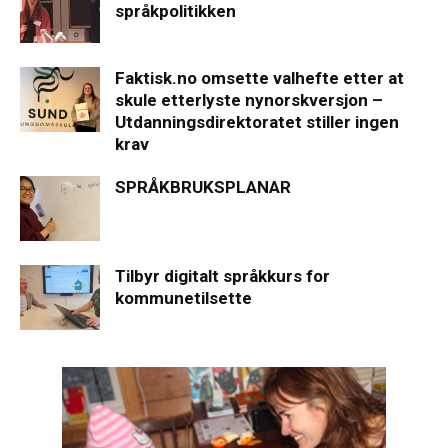
språkpolitikken
Faktisk.no omsette valhefte etter at
skule etterlyste nynorskversjon –
Utdanningsdirektoratet stiller ingen
krav
SPRÅKBRUKSPLANAR
Tilbyr digitalt språkkurs for
kommunetilsette