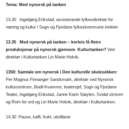
Tema: Med nynorsk på tanken
13.30 Ingebjørg Erikstad, assisterande fylkesdirektør for
næring og kultur i Sogn og Fjordane fylkeskommune innleier
13.35 Med nynorsk på tanken – korleis få fleire
produksjonar på nynorsk gjennom Kulturtanken?
Ved
direktør i Kulturtanken Lin Marie Holvik.
1350: Samtale om nynorsk i Den kulturelle skulesekken:
Per Magnus Finnanger Sandsmark, direktør ved Nynorsk
kultursentrum, Bodil Kvamme, teatersjef, Sogn og Fjordane
Teater
,
Ingebjørg Erikstad, Janne Karin Støylen, Svidal skriveri
og Rom for ord og Lin Marie Holvik, direktør i Kulturtanken.
14.30 Pause, kaffi, frukt, utstillarar