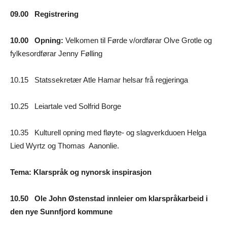
09.00 Registrering
10.00 Opning:
Velkomen til Førde v/ordførar Olve Grotle og
fylkesordførar Jenny Følling
10.15 Statssekretær Atle Hamar helsar frå regjeringa
10.25 Leiartale ved Solfrid Borge
10.35 Kulturell opning med fløyte- og slagverkduoen Helga
Lied Wyrtz og Thomas Aanonlie.
Tema: Klarspråk og nynorsk inspirasjon
10.50 Ole John Østenstad innleier om klarspråkarbeid i
den nye Sunnfjord kommune