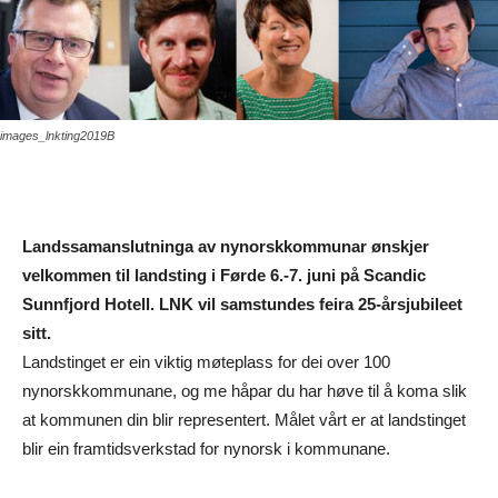
images_lnkting2019B
Landssamanslutninga av nynorskkommunar ønskjer
velkommen til landsting i Førde 6.-7. juni på Scandic
Sunnfjord Hotell. LNK vil samstundes feira 25-årsjubileet
sitt.
Landstinget er ein viktig møteplass for dei over 100
nynorskkommunane, og me håpar du har høve til å koma slik
at kommunen din blir representert. Målet vårt er at landstinget
blir ein framtidsverkstad for nynorsk i kommunane.