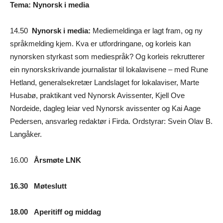
Tema: Nynorsk i media
14.50
Nynorsk i media:
Mediemeldinga er lagt fram, og ny
språkmelding kjem. Kva er utfordringane, og korleis kan
nynorsken styrkast som mediespråk? Og korleis rekrutterer
ein nynorskskrivande journalistar til lokalavisene – med Rune
Hetland, generalsekretær Landslaget for lokalaviser, Marte
Husabø, praktikant ved Nynorsk Avissenter, Kjell Ove
Nordeide, dagleg leiar ved Nynorsk avissenter og Kai Aage
Pedersen, ansvarleg redaktør i Firda. Ordstyrar: Svein Olav B.
Langåker.
16.00
Årsmøte LNK
16.30 Møteslutt
18.00 Aperitiff og middag