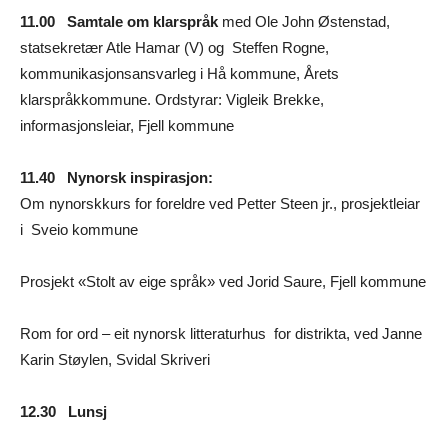
11.00 Samtale om klarspråk
med Ole John Østenstad,
statsekretær Atle Hamar (V) og Steffen Rogne,
kommunikasjonsansvarleg i Hå kommune, Årets
klarspråkkommune. Ordstyrar: Vigleik Brekke,
informasjonsleiar, Fjell kommune
11.40 Nynorsk inspirasjon:
Om nynorskkurs for foreldre ved Petter Steen jr., prosjektleiar
i Sveio kommune
Prosjekt «Stolt av eige språk» ved Jorid Saure, Fjell kommune
Rom for ord – eit nynorsk litteraturhus for distrikta, ved Janne
Karin Støylen, Svidal Skriveri
12.30 Lunsj