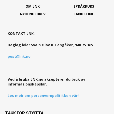
OM LNK
SPRÅKKURS
NYHENDEBREV
LANDSTING
KONTAKT LNK:
Dagleg leiar Svein Olav B. Langåker, 948 75 365
post@lnk.no
Ved å bruka LNK.no aksepterer du bruk av
informasjonskapslar.
Les meir om personvernpolitikken vår!
TAKK FOR STØTTA