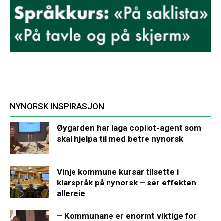
NYNORSK INSPIRASJON
Øygarden har laga copilot-agent som
skal hjelpa til med betre nynorsk
Vinje kommune kursar tilsette i
klarspråk på nynorsk – ser effekten
allereie
– Kommunane er enormt viktige for