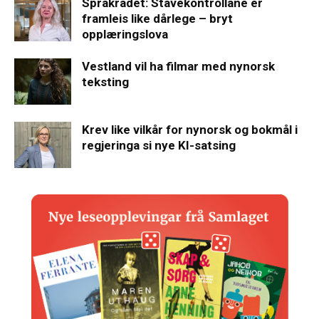
Språkrådet: Stavekontrollane er
framleis like dårlege – bryt
opplæringslova
Vestland vil ha filmar med nynorsk
teksting
Krev like vilkår for nynorsk og bokmål i
regjeringa si nye KI-satsing