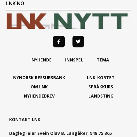
LNK.NO
NYHENDE
INNSPEL
TEMA
NYNORSK RESSURSBANK
LNK-KORTET
OM LNK
SPRÅKKURS
NYHENDEBREV
LANDSTING
KONTAKT LNK:
Dagleg leiar Svein Olav B. Langåker, 948 75 365