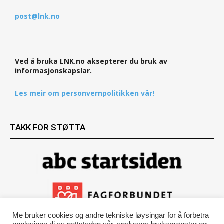
post@lnk.no
Ved å bruka LNK.no aksepterer du bruk av
informasjonskapslar.
Les meir om personvernpolitikken vår!
TAKK FOR STØTTA
Me bruker cookies og andre tekniske løysingar for å forbetra