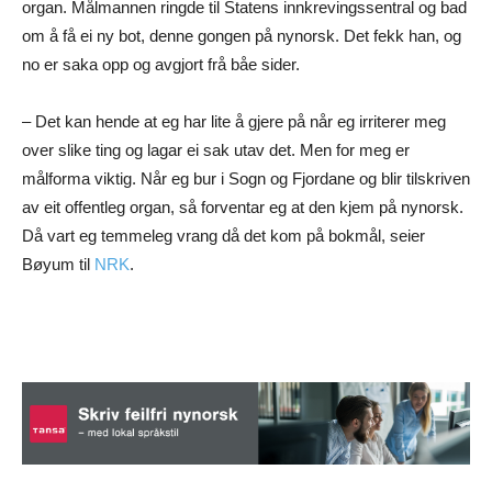
organ. Målmannen ringde til Statens innkrevingssentral og bad
om å få ei ny bot, denne gongen på nynorsk. Det fekk han, og
no er saka opp og avgjort frå båe sider.
– Det kan hende at eg har lite å gjere på når eg irriterer meg
over slike ting og lagar ei sak utav det. Men for meg er
målforma viktig. Når eg bur i Sogn og Fjordane og blir tilskriven
av eit offentleg organ, så forventar eg at den kjem på nynorsk.
Då vart eg temmeleg vrang då det kom på bokmål, seier
Bøyum til
NRK
.