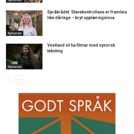
Språkrådet: Stavekontrollane er framleis
like dårlege – bryt opplæringslova
Nyhende
Vestland vil ha filmar med nynorsk
teksting
Nyhende