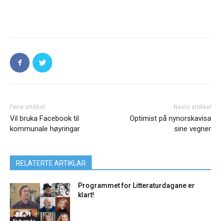
Førre artikkel
Neste artikkel
Vil bruka Facebook til
Optimist på nynorskavisa
kommunale høyringar
sine vegner
RELATERTE ARTIKLAR
Programmet for Litteraturdagane er
klart!
Nyhende