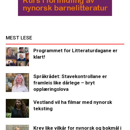
MEST LESE
Programmet for Litteraturdagane er
klart!
Språkrådet: Stavekontrollane er
framleis like dårlege – bryt
opplæringslova
Vestland vil ha filmar med nynorsk
teksting
Krev like vilkår for nynorsk og bokmål i