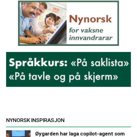
NYNORSK INSPIRASJON
Øygarden har laga copilot-agent som