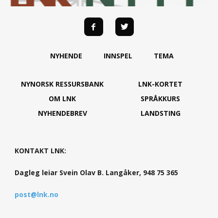
NYHENDE
INNSPEL
TEMA
NYNORSK RESSURSBANK
LNK-KORTET
OM LNK
SPRÅKKURS
NYHENDEBREV
LANDSTING
KONTAKT LNK:
Dagleg leiar Svein Olav B. Langåker, 948 75 365
post@lnk.no