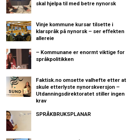
skal hjelpa til med betre nynorsk
Vinje kommune kursar tilsette i
klarspråk på nynorsk – ser effekten
allereie
– Kommunane er enormt viktige for
språkpolitikken
Faktisk.no omsette valhefte etter at
skule etterlyste nynorskversjon –
Utdanningsdirektoratet stiller ingen
krav
SPRÅKBRUKSPLANAR