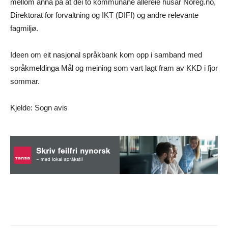
mellom anna på at dei to kommunane allereie husar Noreg.no,
Direktorat for forvaltning og IKT (DIFI) og andre relevante
fagmiljø.
Ideen om eit nasjonal språkbank kom opp i samband med
språkmeldinga Mål og meining som vart lagt fram av KKD i fjor
sommar.
Kjelde: Sogn avis