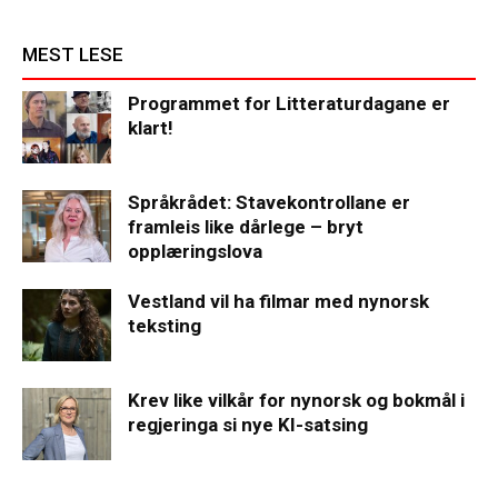
MEST LESE
Programmet for Litteraturdagane er
klart!
Språkrådet: Stavekontrollane er
framleis like dårlege – bryt
opplæringslova
Vestland vil ha filmar med nynorsk
teksting
Krev like vilkår for nynorsk og bokmål i
regjeringa si nye KI-satsing