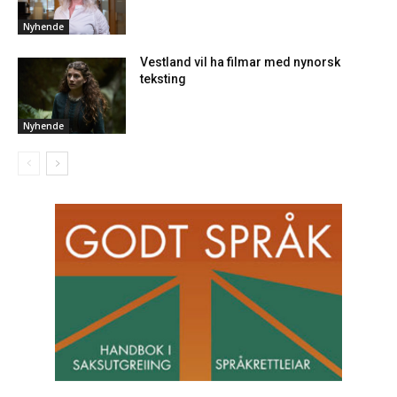
Nyhende
Vestland vil ha filmar med nynorsk
teksting
Nyhende