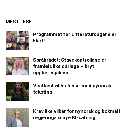
MEST LESE
Programmet for Litteraturdagane er
klart!
Språkrådet: Stavekontrollane er
framleis like dårlege – bryt
opplæringslova
Vestland vil ha filmar med nynorsk
teksting
Krev like vilkår for nynorsk og bokmål i
regjeringa si nye KI-satsing