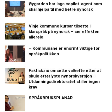
Øygarden har laga copilot-agent som
skal hjelpa til med betre nynorsk
Vinje kommune kursar tilsette i
klarspråk på nynorsk – ser effekten
allereie
– Kommunane er enormt viktige for
språkpolitikken
Faktisk.no omsette valhefte etter at
skule etterlyste nynorskversjon –
Utdanningsdirektoratet stiller ingen
krav
SPRÅKBRUKSPLANAR