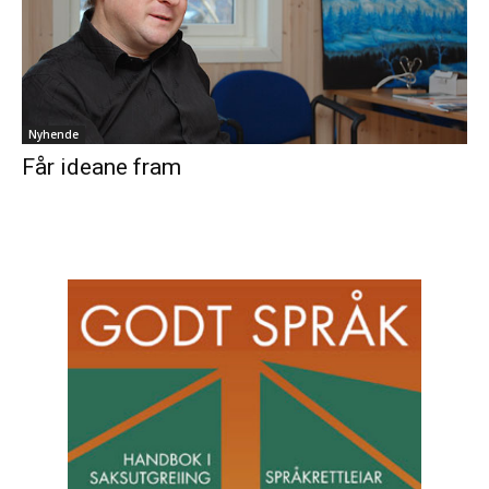
Nyhende
Får ideane fram