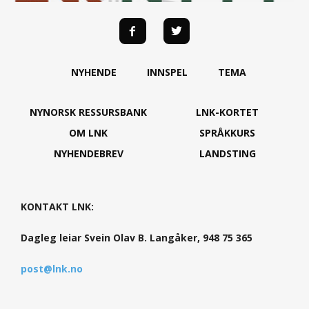
NYHENDE
INNSPEL
TEMA
NYNORSK RESSURSBANK
LNK-KORTET
OM LNK
SPRÅKKURS
NYHENDEBREV
LANDSTING
KONTAKT LNK:
Dagleg leiar Svein Olav B. Langåker, 948 75 365
post@lnk.no