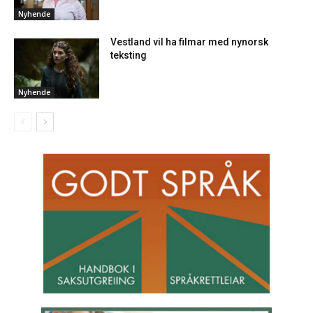
Nyhende
Vestland vil ha filmar med nynorsk
teksting
Nyhende