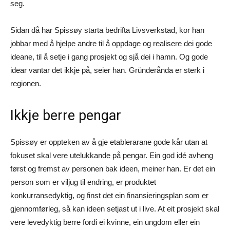
seg.
Sidan då har Spissøy starta bedrifta Livsverkstad, kor han
jobbar med å hjelpe andre til å oppdage og realisere dei gode
ideane, til å setje i gang prosjekt og sjå dei i hamn. Og gode
idear vantar det ikkje på, seier han. Gründerånda er sterk i
regionen.
Ikkje berre pengar
Spissøy er oppteken av å gje etablerarane gode kår utan at
fokuset skal vere utelukkande på pengar. Ein god idé avheng
først og fremst av personen bak ideen, meiner han. Er det ein
person som er viljug til endring, er produktet
konkurransedyktig, og finst det ein finansieringsplan som er
gjennomførleg, så kan ideen setjast ut i live. At eit prosjekt skal
vere levedyktig berre fordi ei kvinne, ein ungdom eller ein