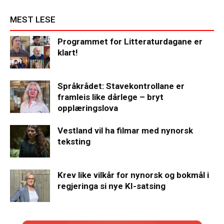
MEST LESE
Programmet for Litteraturdagane er
klart!
Språkrådet: Stavekontrollane er
framleis like dårlege – bryt
opplæringslova
Vestland vil ha filmar med nynorsk
teksting
Krev like vilkår for nynorsk og bokmål i
regjeringa si nye KI-satsing