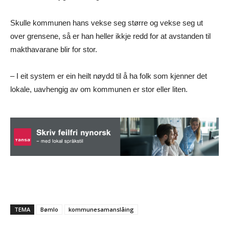
Skulle kommunen hans vekse seg større og vekse seg ut
over grensene, så er han heller ikkje redd for at avstanden til
makthavarane blir for stor.
– I eit system er ein heilt nøydd til å ha folk som kjenner det
lokale, uavhengig av om kommunen er stor eller liten.
TEMA
Bømlo
kommunesamanslåing