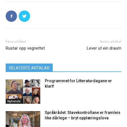
Førre artikkel
Neste artikkel
Rustar opp vegnettet
Lever ut ein draum
RELATERTE ARTIKLAR
Programmet for Litteraturdagane er
klart!
Nyhende
Språkrådet: Stavekontrollane er framleis
like dårlege – bryt opplæringslova