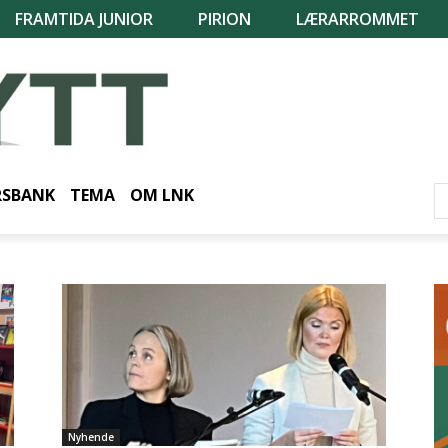
FRAMTIDA JUNIOR
PIRION
LÆRARROMMET
RSBANK
TEMA
OM LNK
Nyhende