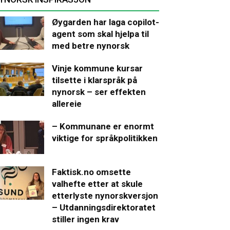
Øygarden har laga copilot-
agent som skal hjelpa til
med betre nynorsk
Vinje kommune kursar
tilsette i klarspråk på
nynorsk – ser effekten
allereie
– Kommunane er enormt
viktige for språkpolitikken
Faktisk.no omsette
valhefte etter at skule
etterlyste nynorskversjon
– Utdanningsdirektoratet
stiller ingen krav