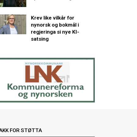
Krev like vilkår for
nynorsk og bokmål i
regjeringa si nye KI-
satsing
AKK FOR STØTTA