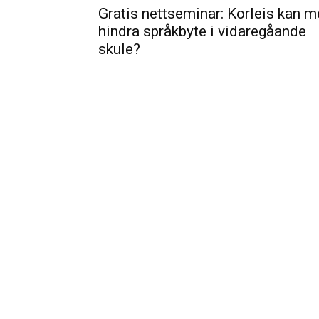
Gratis nettseminar: Korleis kan m
hindra språkbyte i vidaregåande
skule?