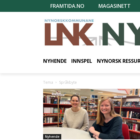
FRAMTIDA.NO
MAGASINETT
NYHENDE
INNSPEL
NYNORSK RESSU
Tema
Språkbyte
Nyhende