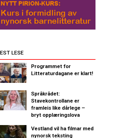
EST LESE
Programmet for
Litteraturdagane er klart!
Språkrådet:
Stavekontrollane er
framleis like dårlege –
bryt opplæringslova
Vestland vil ha filmar med
nynorsk teksting