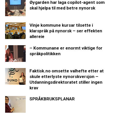
Øygarden har laga copilot-agent som
skal hjelpa til med betre nynorsk
Vinje kommune kursar tilsette i
klarspråk på nynorsk – ser effekten
allereie
– Kommunane er enormt viktige for
språkpolitikken
Faktisk.no omsette valhefte etter at
skule etterlyste nynorskversjon –
Utdanningsdirektoratet stiller ingen
krav
SPRÅKBRUKSPLANAR