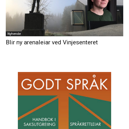
Nyhende
Blir ny arenaleiar ved Vinjesenteret