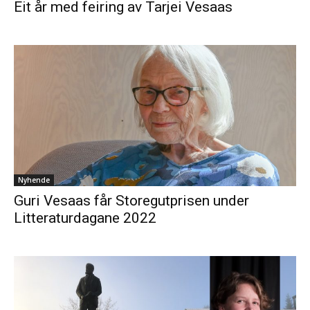
Eit år med feiring av Tarjei Vesaas
Nyhende
Guri Vesaas får Storegutprisen under
Litteraturdagane 2022