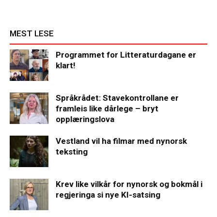
MEST LESE
Programmet for Litteraturdagane er
klart!
Språkrådet: Stavekontrollane er
framleis like dårlege – bryt
opplæringslova
Vestland vil ha filmar med nynorsk
teksting
Krev like vilkår for nynorsk og bokmål i
regjeringa si nye KI-satsing