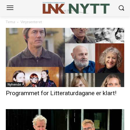
Tema
Vinjesenteret
Nyhende
Programmet for Litteraturdagane er klart!