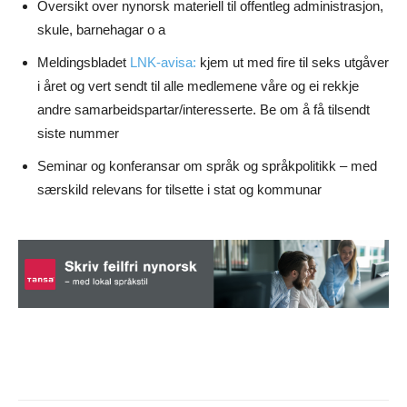
Oversikt over nynorsk materiell til offentleg administrasjon,
skule, barnehagar o a
Meldingsbladet
LNK-avisa:
kjem ut med fire til seks utgåver
i året og vert sendt til alle medlemene våre og ei rekkje
andre samarbeidspartar/interesserte. Be om å få tilsendt
siste nummer
Seminar og konferansar om språk og språkpolitikk – med
særskild relevans for tilsette i stat og kommunar