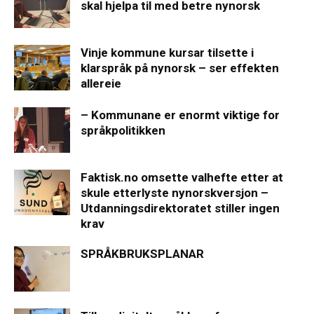
skal hjelpa til med betre nynorsk
Vinje kommune kursar tilsette i
klarspråk på nynorsk – ser effekten
allereie
– Kommunane er enormt viktige for
språkpolitikken
Faktisk.no omsette valhefte etter at
skule etterlyste nynorskversjon –
Utdanningsdirektoratet stiller ingen
krav
SPRÅKBRUKSPLANAR