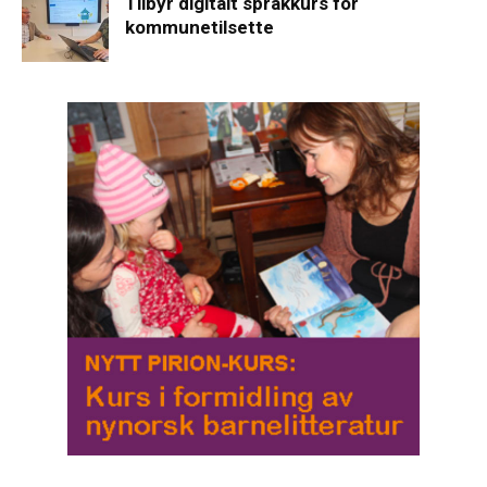
Tilbyr digitalt språkkurs for
kommunetilsette