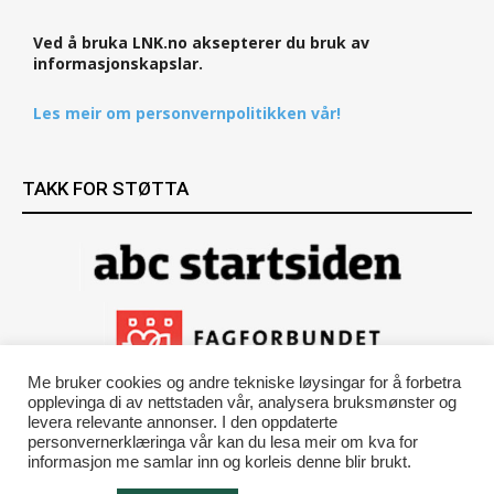
Ved å bruka LNK.no aksepterer du bruk av
informasjonskapslar.
Les meir om personvernpolitikken vår!
TAKK FOR STØTTA
Me bruker cookies og andre tekniske løysingar for å forbetra
opplevinga di av nettstaden vår, analysera bruksmønster og
levera relevante annonser. I den oppdaterte
personvernerklæringa vår kan du lesa meir om kva for
informasjon me samlar inn og korleis denne blir brukt.