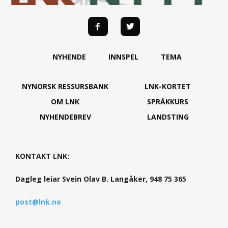
NYHENDE
INNSPEL
TEMA
NYNORSK RESSURSBANK
LNK-KORTET
OM LNK
SPRÅKKURS
NYHENDEBREV
LANDSTING
KONTAKT LNK:
Dagleg leiar Svein Olav B. Langåker, 948 75 365
post@lnk.no