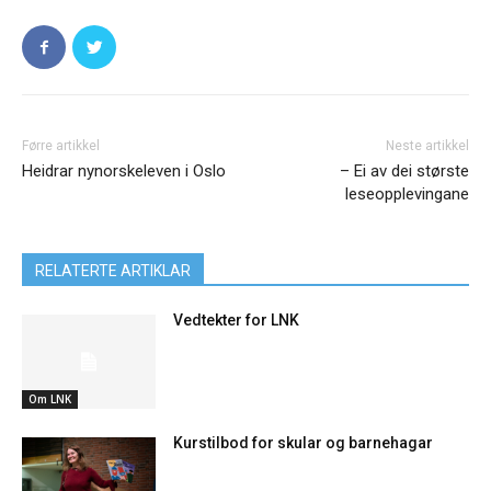
Førre artikkel
Neste artikkel
Heidrar nynorskeleven i Oslo
– Ei av dei største
leseopplevingane
RELATERTE ARTIKLAR
Vedtekter for LNK
Om LNK
Kurstilbod for skular og barnehagar