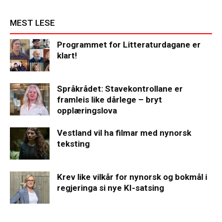
MEST LESE
Programmet for Litteraturdagane er
klart!
Språkrådet: Stavekontrollane er
framleis like dårlege – bryt
opplæringslova
Vestland vil ha filmar med nynorsk
teksting
Krev like vilkår for nynorsk og bokmål i
regjeringa si nye KI-satsing