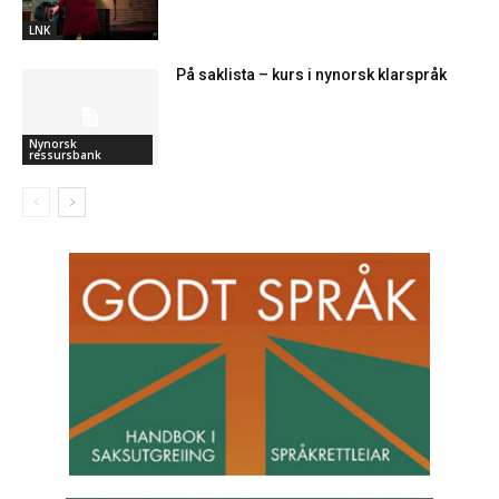
LNK
På saklista – kurs i nynorsk klarspråk
Nynorsk
ressursbank