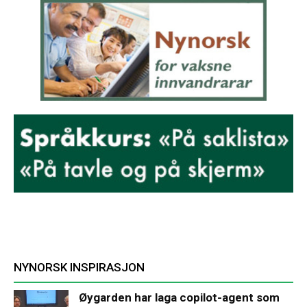
NYNORSK INSPIRASJON
Øygarden har laga copilot-agent som