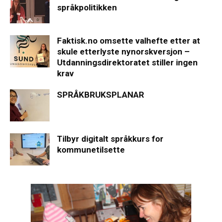
språkpolitikken
Faktisk.no omsette valhefte etter at
skule etterlyste nynorskversjon –
Utdanningsdirektoratet stiller ingen
krav
SPRÅKBRUKSPLANAR
Tilbyr digitalt språkkurs for
kommunetilsette