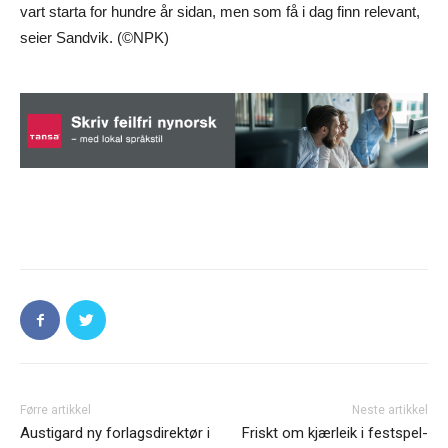
vart starta for hundre år sidan, men som få i dag finn relevant,
seier Sandvik. (©NPK)
Førre artikkel
Neste artikkel
Austigard ny forlagsdirektør i
Friskt om kjærleik i festspel-