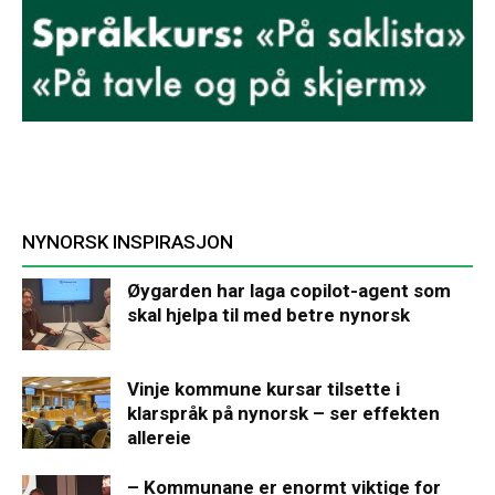
NYNORSK INSPIRASJON
Øygarden har laga copilot-agent som
skal hjelpa til med betre nynorsk
Vinje kommune kursar tilsette i
klarspråk på nynorsk – ser effekten
allereie
– Kommunane er enormt viktige for