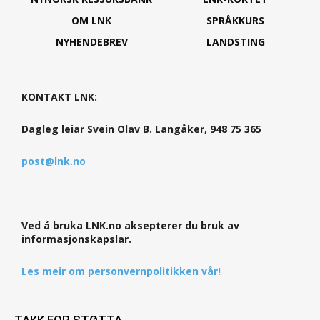
OM LNK
SPRÅKKURS
NYHENDEBREV
LANDSTING
KONTAKT LNK:
Dagleg leiar Svein Olav B. Langåker, 948 75 365
post@lnk.no
Ved å bruka LNK.no aksepterer du bruk av
informasjonskapslar.
Les meir om personvernpolitikken vår!