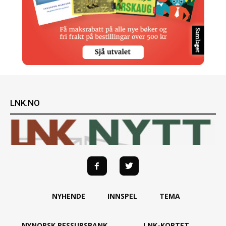
LNK.NO
NYHENDE
INNSPEL
TEMA
NYNORSK RESSURSBANK
LNK-KORTET