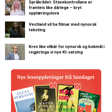
Språkrådet: Stavekontrollane er
framleis like dårlege – bryt
opplæringslova
Vestland vil ha filmar med nynorsk
teksting
Krev like vilkår for nynorsk og bokmål i
regjeringa si nye KI-satsing