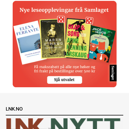
LNK.NO