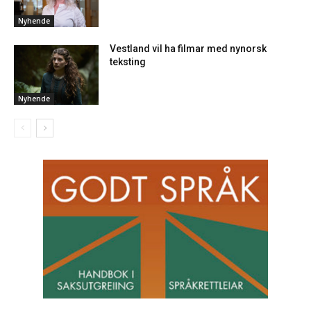
Nyhende
Vestland vil ha filmar med nynorsk
teksting
Nyhende