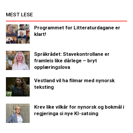
MEST LESE
Programmet for Litteraturdagane er
klart!
Språkrådet: Stavekontrollane er
framleis like dårlege – bryt
opplæringslova
Vestland vil ha filmar med nynorsk
teksting
Krev like vilkår for nynorsk og bokmål i
regjeringa si nye KI-satsing