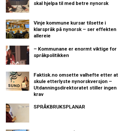
skal hjelpa til med betre nynorsk
Vinje kommune kursar tilsette i
klarspråk på nynorsk – ser effekten
allereie
– Kommunane er enormt viktige for
språkpolitikken
Faktisk.no omsette valhefte etter at
skule etterlyste nynorskversjon –
Utdanningsdirektoratet stiller ingen
krav
SPRÅKBRUKSPLANAR