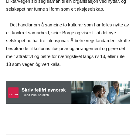
Diktarvegen slo seg saman til ein organisasjon ved nyttår, og
selskapet har funne si form som eit aksjeselskap.
– Det handlar om å sameine to kulturar som har felles nytte av
eit konkret samarbeid, seier Borge og viser til at det nye
selskapet no har tre intensjonar: Å betre vegstandarden, skaffe
besøkande til kulturinstitusjonar og arrangement og gjere det
meir attraktivt og betre for næringslivet langs rv 13, eller rute
13 som vegen òg vert kalla.