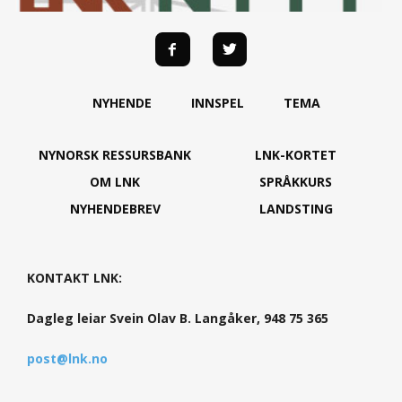
NYHENDE
INNSPEL
TEMA
NYNORSK RESSURSBANK
LNK-KORTET
OM LNK
SPRÅKKURS
NYHENDEBREV
LANDSTING
KONTAKT LNK:
Dagleg leiar Svein Olav B. Langåker, 948 75 365
post@lnk.no