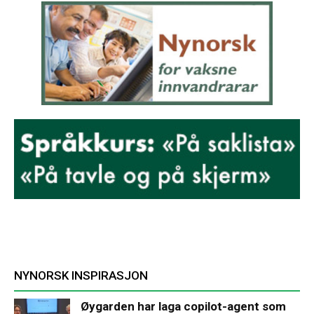
NYNORSK INSPIRASJON
Øygarden har laga copilot-agent som