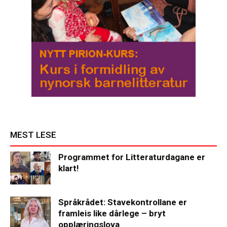
MEST LESE
Programmet for Litteraturdagane er
klart!
Språkrådet: Stavekontrollane er
framleis like dårlege – bryt
opplæringslova