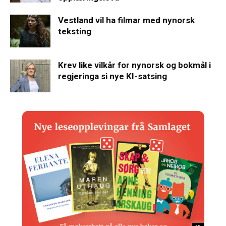
Vestland vil ha filmar med nynorsk
teksting
Krev like vilkår for nynorsk og bokmål i
regjeringa si nye KI-satsing