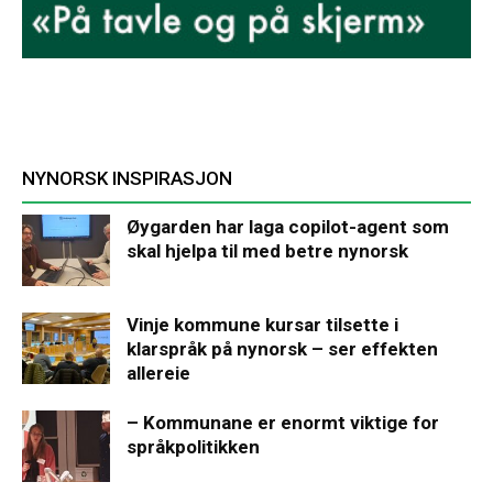
NYNORSK INSPIRASJON
Øygarden har laga copilot-agent som
skal hjelpa til med betre nynorsk
Vinje kommune kursar tilsette i
klarspråk på nynorsk – ser effekten
allereie
– Kommunane er enormt viktige for
språkpolitikken