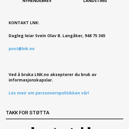
NYHENDEBREV
LANDSTING
KONTAKT LNK:
Dagleg leiar Svein Olav B. Langåker, 948 75 365
post@lnk.no
Ved å bruka LNK.no aksepterer du bruk av
informasjonskapslar.
Les meir om personvernpolitikken vår!
TAKK FOR STØTTA