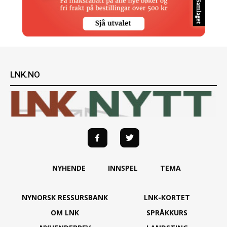
LNK.NO
NYHENDE
INNSPEL
TEMA
NYNORSK RESSURSBANK
LNK-KORTET
OM LNK
SPRÅKKURS