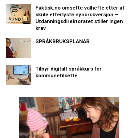
Faktisk.no omsette valhefte etter at
skule etterlyste nynorskversjon –
Utdanningsdirektoratet stiller ingen
krav
SPRÅKBRUKSPLANAR
Tilbyr digitalt språkkurs for
kommunetilsette