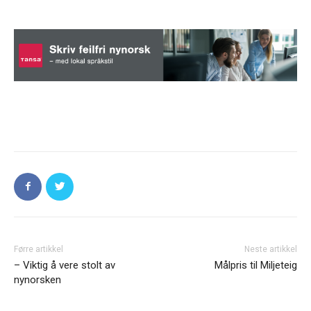
Førre artikkel
Neste artikkel
– Viktig å vere stolt av
Målpris til Miljeteig
nynorsken