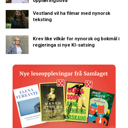
opplæringslova
Vestland vil ha filmar med nynorsk
teksting
Krev like vilkår for nynorsk og bokmål i
regjeringa si nye KI-satsing