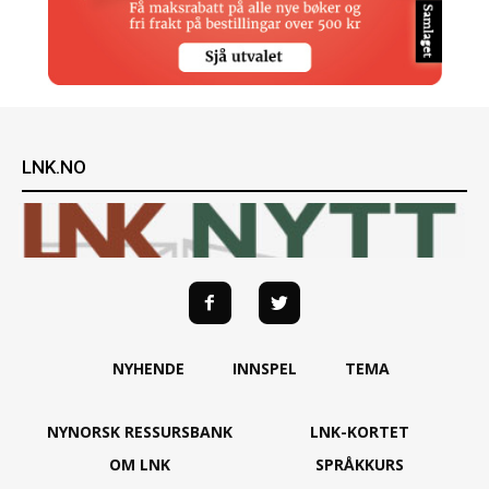
LNK.NO
NYHENDE
INNSPEL
TEMA
NYNORSK RESSURSBANK
LNK-KORTET
OM LNK
SPRÅKKURS