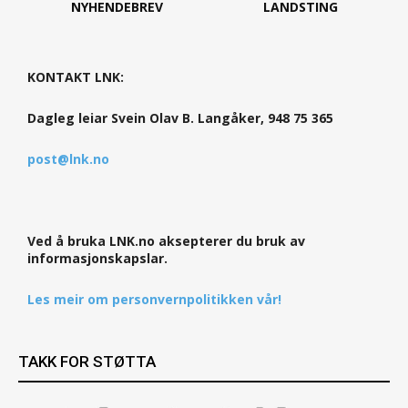
NYHENDEBREV
LANDSTING
KONTAKT LNK:
Dagleg leiar Svein Olav B. Langåker, 948 75 365
post@lnk.no
Ved å bruka LNK.no aksepterer du bruk av
informasjonskapslar.
Les meir om personvernpolitikken vår!
TAKK FOR STØTTA