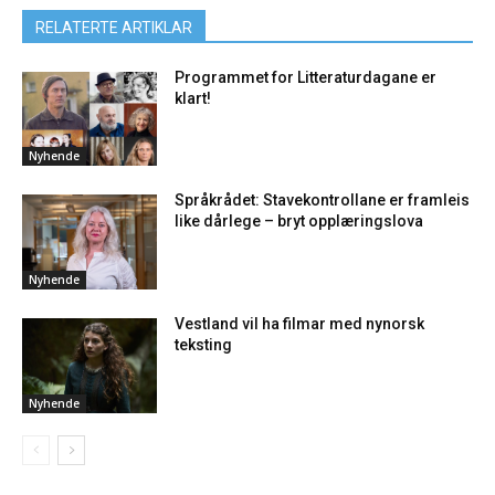
RELATERTE ARTIKLAR
Programmet for Litteraturdagane er
klart!
Nyhende
Språkrådet: Stavekontrollane er framleis
like dårlege – bryt opplæringslova
Nyhende
Vestland vil ha filmar med nynorsk
teksting
Nyhende