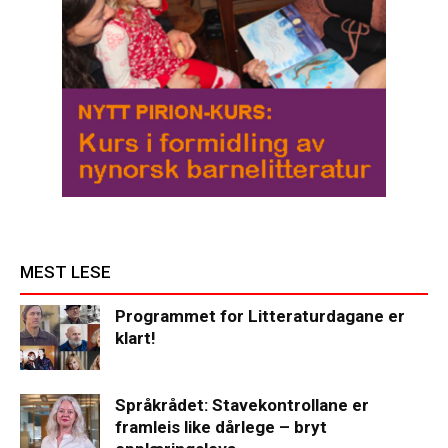
MEST LESE
Programmet for Litteraturdagane er
klart!
Språkrådet: Stavekontrollane er
framleis like dårlege – bryt