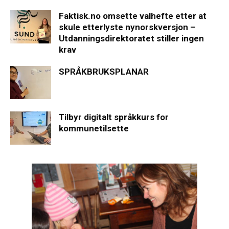
Faktisk.no omsette valhefte etter at
skule etterlyste nynorskversjon –
Utdanningsdirektoratet stiller ingen
krav
SPRÅKBRUKSPLANAR
Tilbyr digitalt språkkurs for
kommunetilsette