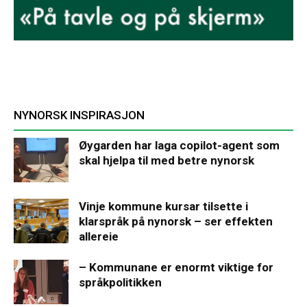
NYNORSK INSPIRASJON
Øygarden har laga copilot-agent som
skal hjelpa til med betre nynorsk
Vinje kommune kursar tilsette i
klarspråk på nynorsk – ser effekten
allereie
– Kommunane er enormt viktige for
språkpolitikken