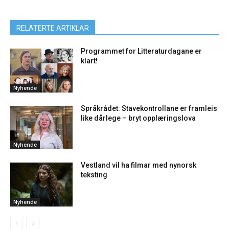
RELATERTE ARTIKLAR
Programmet for Litteraturdagane er
klart!
Nyhende
Språkrådet: Stavekontrollane er framleis
like dårlege – bryt opplæringslova
Nyhende
Vestland vil ha filmar med nynorsk
teksting
Nyhende