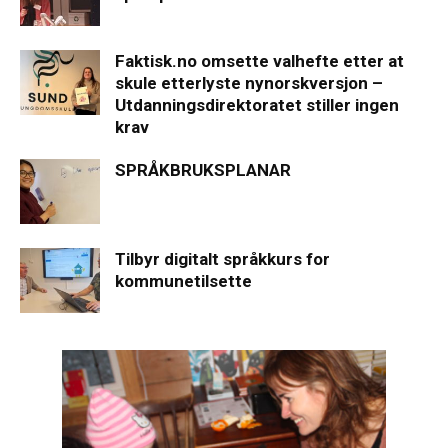
Faktisk.no omsette valhefte etter at
skule etterlyste nynorskversjon –
Utdanningsdirektoratet stiller ingen
krav
SPRÅKBRUKSPLANAR
Tilbyr digitalt språkkurs for
kommunetilsette