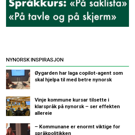
NYNORSK INSPIRASJON
Øygarden har laga copilot-agent som
skal hjelpa til med betre nynorsk
Vinje kommune kursar tilsette i
klarspråk på nynorsk – ser effekten
allereie
– Kommunane er enormt viktige for
språkpolitikken