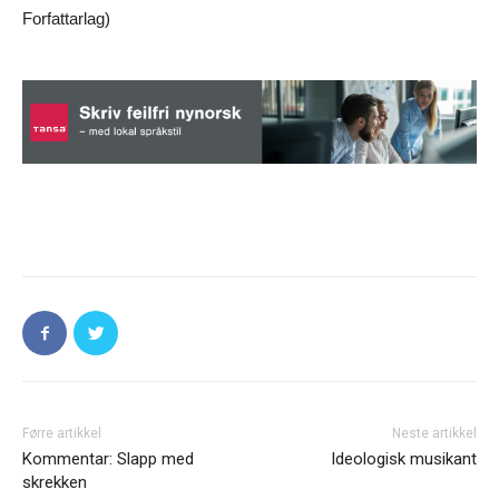
Forfattarlag)
Førre artikkel
Neste artikkel
Kommentar: Slapp med
Ideologisk musikant
skrekken