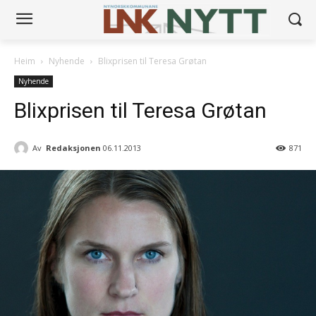
Heim
Nyhende
Blixprisen til Teresa Grøtan
Nyhende
Blixprisen til Teresa Grøtan
Av
Redaksjonen
06.11.2013
871