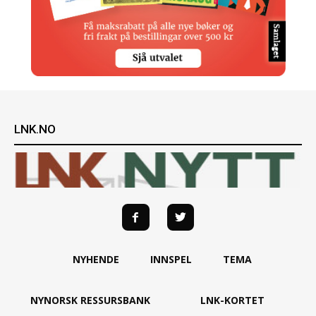
LNK.NO
NYHENDE
INNSPEL
TEMA
NYNORSK RESSURSBANK
LNK-KORTET