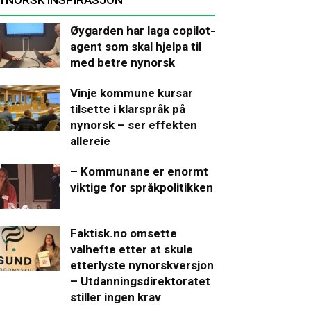
Øygarden har laga copilot-
agent som skal hjelpa til
med betre nynorsk
Vinje kommune kursar
tilsette i klarspråk på
nynorsk – ser effekten
allereie
– Kommunane er enormt
viktige for språkpolitikken
Faktisk.no omsette
valhefte etter at skule
etterlyste nynorskversjon
– Utdanningsdirektoratet
stiller ingen krav