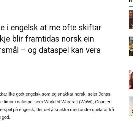
 i engelsk at me ofte skiftar
je blir framtidas norsk ein
rsmål – og dataspel kan vera
kar like godt engelsk som eg snakkar norsk, seier Jonas
e timar i dataspel som World of Warcraft (WoW), Counter-
e-spel på engelsk, der det å snakka med andre spelarar frå
g god.