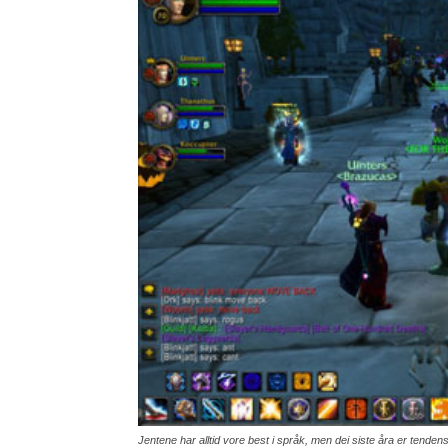
Jentene har alltid vore best i språk, men dei siste åra er tend