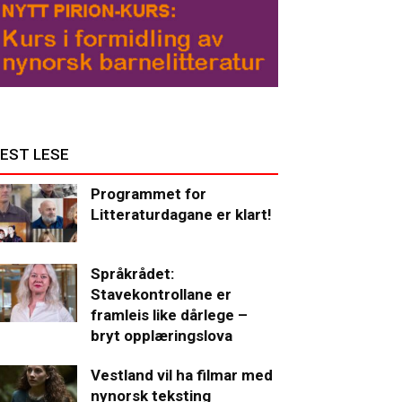
EST LESE
Programmet for
Litteraturdagane er klart!
Språkrådet:
Stavekontrollane er
framleis like dårlege –
bryt opplæringslova
Vestland vil ha filmar med
nynorsk teksting