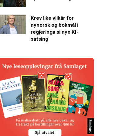
Krev like vilkår for
nynorsk og bokmål i
regjeringa si nye KI-
satsing