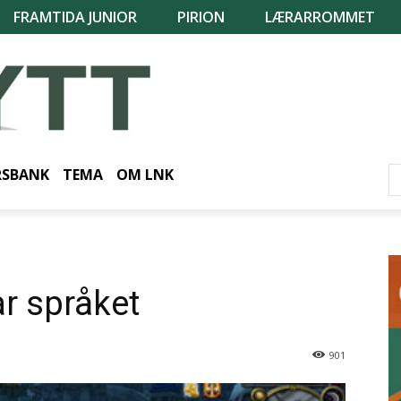
FRAMTIDA JUNIOR
PIRION
LÆRARROMMET
RSBANK
TEMA
OM LNK
r språket
901