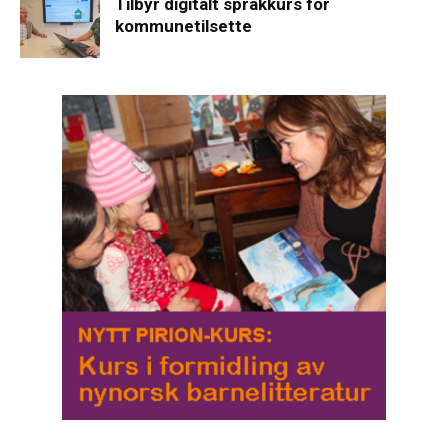
Tilbyr digitalt språkkurs for
kommunetilsette