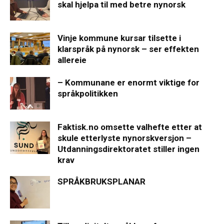
skal hjelpa til med betre nynorsk
Vinje kommune kursar tilsette i
klarspråk på nynorsk – ser effekten
allereie
– Kommunane er enormt viktige for
språkpolitikken
Faktisk.no omsette valhefte etter at
skule etterlyste nynorskversjon –
Utdanningsdirektoratet stiller ingen
krav
SPRÅKBRUKSPLANAR