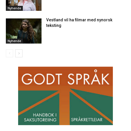
Nyhende
Vestland vil ha filmar med nynorsk
teksting
Nyhende