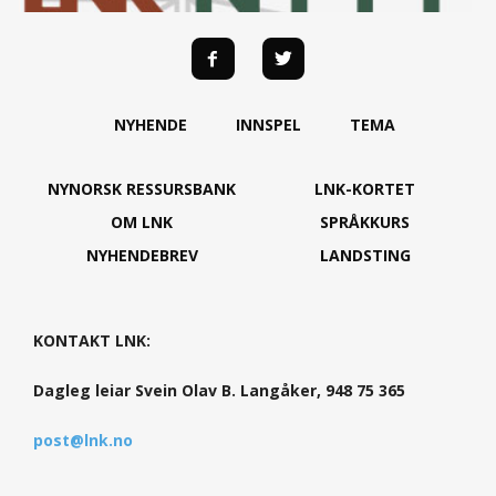
NYHENDE
INNSPEL
TEMA
NYNORSK RESSURSBANK
LNK-KORTET
OM LNK
SPRÅKKURS
NYHENDEBREV
LANDSTING
KONTAKT LNK:
Dagleg leiar Svein Olav B. Langåker, 948 75 365
post@lnk.no