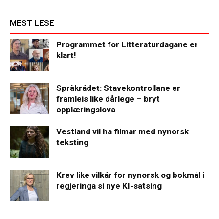
MEST LESE
Programmet for Litteraturdagane er
klart!
Språkrådet: Stavekontrollane er
framleis like dårlege – bryt
opplæringslova
Vestland vil ha filmar med nynorsk
teksting
Krev like vilkår for nynorsk og bokmål i
regjeringa si nye KI-satsing