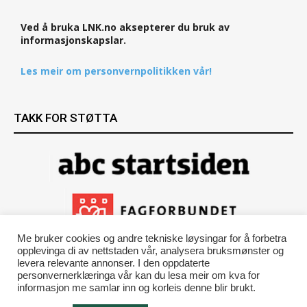
Ved å bruka LNK.no aksepterer du bruk av
informasjonskapslar.
Les meir om personvernpolitikken vår!
TAKK FOR STØTTA
Me bruker cookies og andre tekniske løysingar for å forbetra
opplevinga di av nettstaden vår, analysera bruksmønster og
levera relevante annonser. I den oppdaterte
personvernerklæringa vår kan du lesa meir om kva for
informasjon me samlar inn og korleis denne blir brukt.