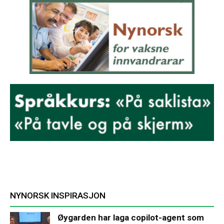
NYNORSK INSPIRASJON
Øygarden har laga copilot-agent som