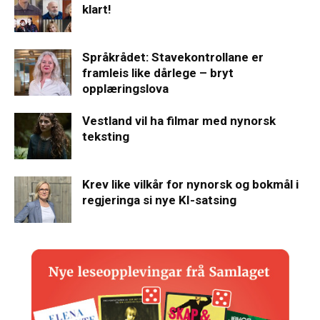
klart!
Språkrådet: Stavekontrollane er
framleis like dårlege – bryt
opplæringslova
Vestland vil ha filmar med nynorsk
teksting
Krev like vilkår for nynorsk og bokmål i
regjeringa si nye KI-satsing