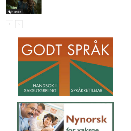
Nyhende