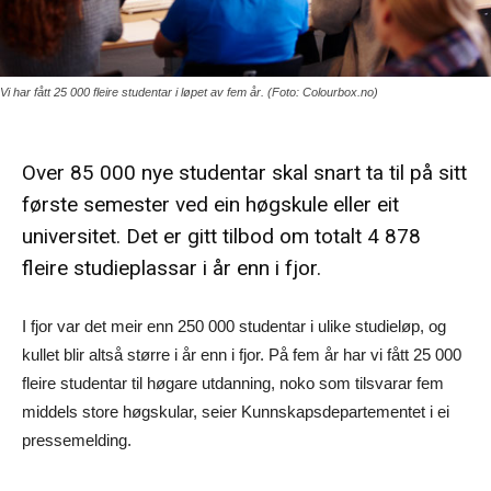
Vi har fått 25 000 fleire studentar i løpet av fem år. (Foto: Colourbox.no)
Over 85 000 nye studentar skal snart ta til på sitt
første semester ved ein høgskule eller eit
universitet. Det er gitt tilbod om totalt 4 878
fleire studieplassar i år enn i fjor.
I fjor var det meir enn 250 000 studentar i ulike studieløp, og
kullet blir altså større i år enn i fjor. På fem år har vi fått 25 000
fleire studentar til høgare utdanning, noko som tilsvarar fem
middels store høgskular, seier Kunnskapsdepartementet i ei
pressemelding.