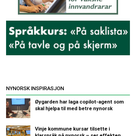
NYNORSK INSPIRASJON
Øygarden har laga copilot-agent som
skal hjelpa til med betre nynorsk
Vinje kommune kursar tilsette i
klarspråk på nynorsk – ser effekten