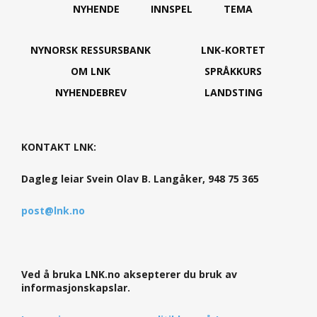
NYHENDE
INNSPEL
TEMA
NYNORSK RESSURSBANK
LNK-KORTET
OM LNK
SPRÅKKURS
NYHENDEBREV
LANDSTING
KONTAKT LNK:
Dagleg leiar Svein Olav B. Langåker, 948 75 365
post@lnk.no
Ved å bruka LNK.no aksepterer du bruk av
informasjonskapslar.