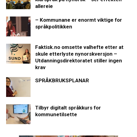
allereie
– Kommunane er enormt viktige for
språkpolitikken
Faktisk.no omsette valhefte etter at
skule etterlyste nynorskversjon –
Utdanningsdirektoratet stiller ingen
krav
SPRÅKBRUKSPLANAR
Tilbyr digitalt språkkurs for
kommunetilsette